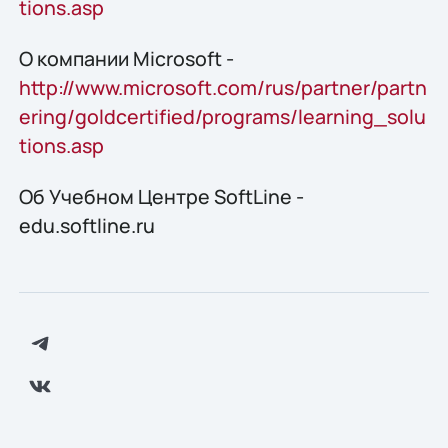
tions.asp
О компании Microsoft -
http://www.microsoft.com/rus/partner/partn
ering/goldcertified/programs/learning_solu
tions.asp
Об Учебном Центре SoftLine -
edu.softline.ru