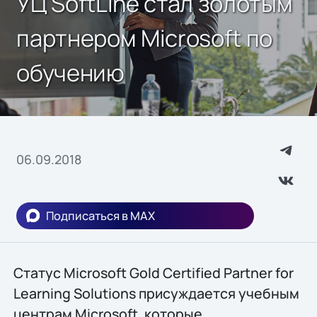
УЦ SoftLine стал золотым
партнером Microsoft по
обучению
06.09.2018
Подписаться в MAX
Статус Microsoft Gold Certified Partner for
Learning Solutions присуждается учебным
центрам Microsoft, которые