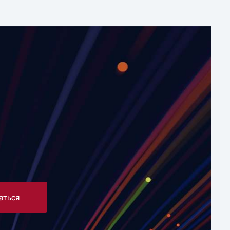
аться