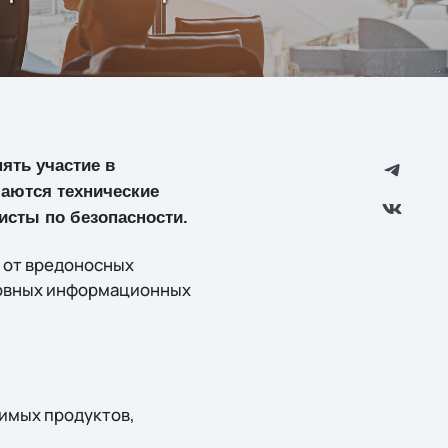
ять участие в
шаются технические
исты по безопасности.
а от вредоносных
новных информационных
тимых продуктов,