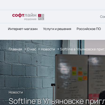
Со
Интернет-магазин
Услуги и решения
Российское ПО
Главная
О нас
Новости
Softline в Ульяновске пр
Новости
Softline в Ульяновске при