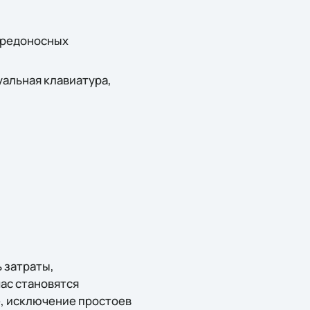
 вредоносных
альная клавиатура,
 затраты,
ас становятся
е, исключение простоев