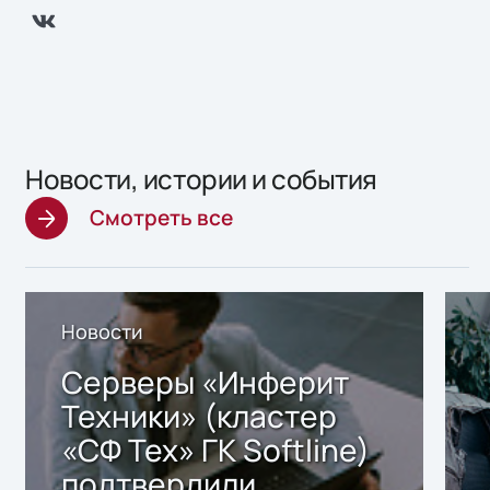
Новости, истории и события
Смотреть все
Новости
Серверы «Инферит
Техники» (кластер
«СФ Тех» ГК Softline)
подтвердили