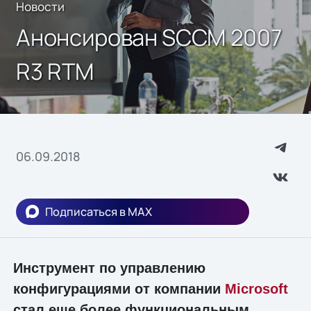
Новости
Анонсирован SCCM 2007
R3 RTM
06.09.2018
Подписаться в MAX
Инструмент по управлению
конфигурациями от компании
Microsoft
стал еще более функциональным.