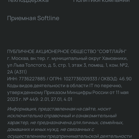
Приемная Softline
ПУБЛИЧНОЕ АКЦИОНЕРНОЕ ОБЩЕСТВО "СОФТЛАЙН"
г. Москва, вн.тер. г. муниципальный округ Хамовники,
ул Льва Толстого, д. 5, стр. 1, этаж 3, помещ. 1, ком. №2,
2А (А311)
ИНН: 7736227885 / ОГРН: 1027736009333 / ОКВЭД: 46.90
Коды видов деятельности в области IT по перечню,
утвержденному Приказом Минцифры России от 11 мая
2023 г. № 449: 2.01, 27.01, 4.01
Информация, представленная на сайте, носит
исключительно справочный и ознакомительный
характер, не предназначена для личных, семейных,
домашних и иных нужд, не связанных с
осуществлением предпринимательской деятельности