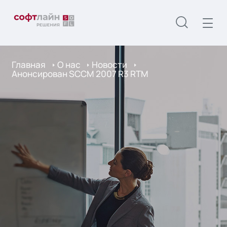
Главная
О нас
Новости
Анонсирован SCCM 2007 R3 RTM