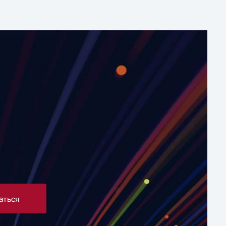
аться