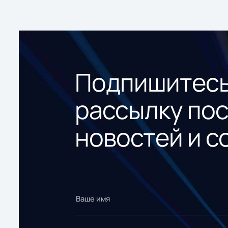
Подпишитесь
рассылку по
новостей и с