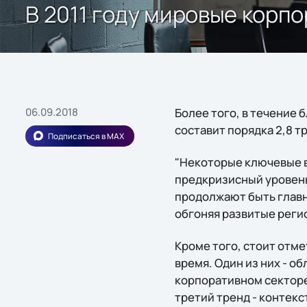
В 2011 году мировые корпо
06.09.2018
Более того, в течение 
составит порядка 2,8 т
Подписаться в MAX
"Некоторые ключевые в
предкризисный уровень 
продолжают быть главн
обгоняя развитые регион
Кроме того, стоит отм
время. Один из них - 
корпоративном секторе.
третий тренд - контекс