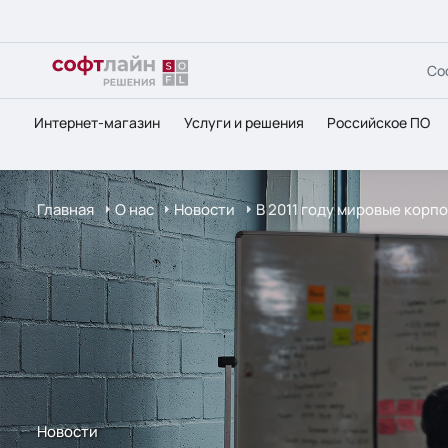
Со
Интернет-магазин
Услуги и решения
Российское ПО
Главная
О нас
Новости
В 2011 году мировые корпо
Новости