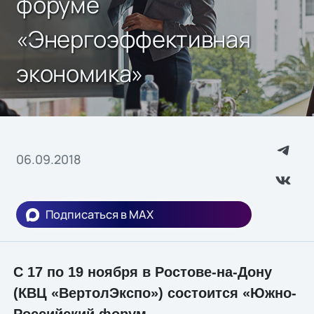
форуме
«Энергоэффективная
экономика»
06.09.2018
Подписаться в MAX
С 17 по 19 ноября в Ростове-на-Дону
(КВЦ «ВертолЭкспо») состоится «Южно-
Российский форум