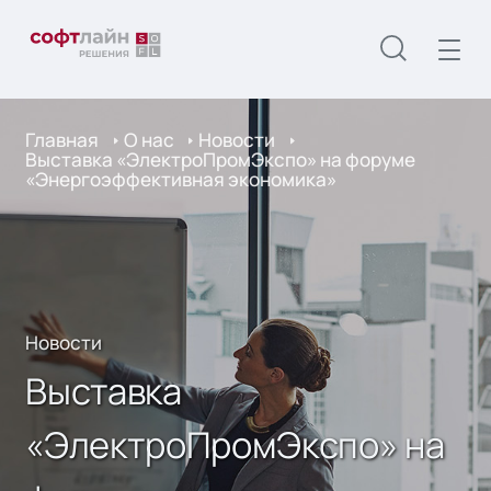
Главная
О нас
Новости
Выставка «ЭлектроПромЭкспо» на форуме
«Энергоэффективная экономика»
Новости
Выставка
«ЭлектроПромЭкспо» на