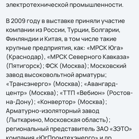
электротехнической промышленности.
В 2009 году в выставке приняли участие
компании из России, Турции, Болгарии,
Финляндии и Китая, в том числе такие
крупные предприятия, как: «МРСК Юга»
(Краснодар), «МРСК Северного Кавказа»
(Пятигорск); ФСК (Москва); Московский
завод высоковольтной арматуры;
«Трансэнерго» (Москва); «Авангард-
центр» (Москва); «ТТП «Вебион» (Ростов-
на-Дону); «Конвертор» (Москва);
Арматурно-изоляторный завод
(Лыткарино, Московская область);
региональный представитель ЗАО «ЗЭТО»
компания «ЮгПромтехэнерго» и др.