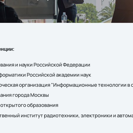
енции:
вания и науки Российской Федерации
форматики Российской академии наук
ческая организация "Информационные технологии в 
ания города Москвы
 открытого образования
твенный институт радиотехники, электроники и автом