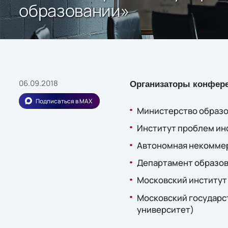
образовании»
06.09.2018
Организаторы конфер
Подписаться в MAX
Министерство образо
Институт проблем ин
Автономная некоммер
Департамент образов
Московский институт
Московский государс
университет)