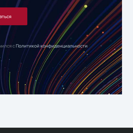
аться
мился с
Политикой конфиденциальности