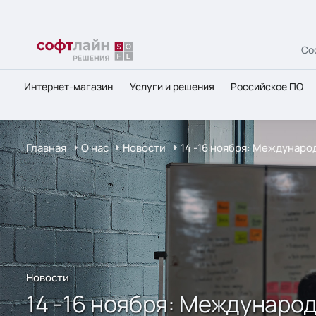
Со
Интернет-магазин
Услуги и решения
Российское ПО
Главная
О нас
Новости
14 -16 ноября: Междунар
Новости
14 -16 ноября: Междунар