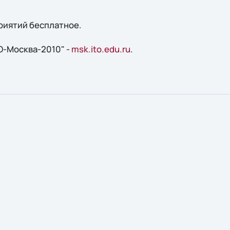
риятий бесплатное.
O-Москва-2010" -
msk.ito.edu.ru
.