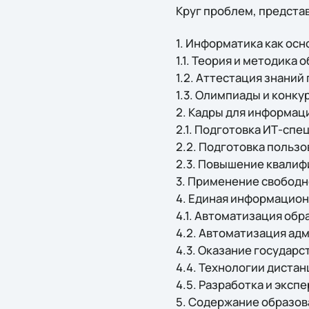
Круг проблем, предста
1. Информатика как ос
1.1. Теория и методика
1.2. Аттестация знаний
1.3. Олимпиады и конк
2. Кадры для информац
2.1. Подготовка ИТ-спе
2.2. Подготовка польз
2.3. Повышение квалиф
3. Применение свободн
4. Единая информацион
4.1. Автоматизация об
4.2. Автоматизация ад
4.3. Оказание государ
4.4. Технологии диста
4.5. Разработка и эксп
5. Содержание образо