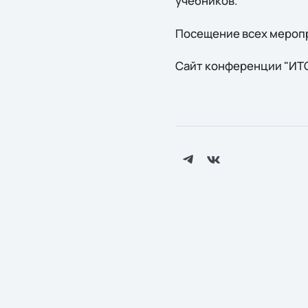
учебников.
Посещение всех мероп
Сайт конференции "ИT