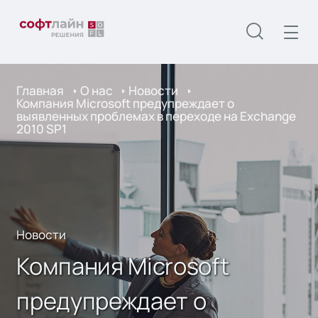
Главная
О нас
Новости
Компания Microsoft предупреждает о
выявленных проблемах в переходе на Exchange
2010 SP1
Новости
Компания Microsoft
предупреждает о