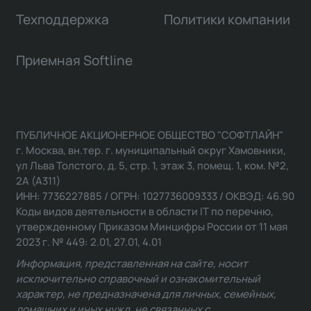
Техподдержка
Политики компании
Приемная Softline
ПУБЛИЧНОЕ АКЦИОНЕРНОЕ ОБЩЕСТВО "СОФТЛАЙН"
г. Москва, вн.тер. г. муниципальный округ Хамовники,
ул Льва Толстого, д. 5, стр. 1, этаж 3, помещ. 1, ком. №2,
2А (А311)
ИНН: 7736227885 / ОГРН: 1027736009333 / ОКВЭД: 46.90
Коды видов деятельности в области IT по перечню,
утвержденному Приказом Минцифры России от 11 мая
2023 г. № 449: 2.01, 27.01, 4.01
Информация, представленная на сайте, носит
исключительно справочный и ознакомительный
характер, не предназначена для личных, семейных,
домашних и иных нужд, не связанных с