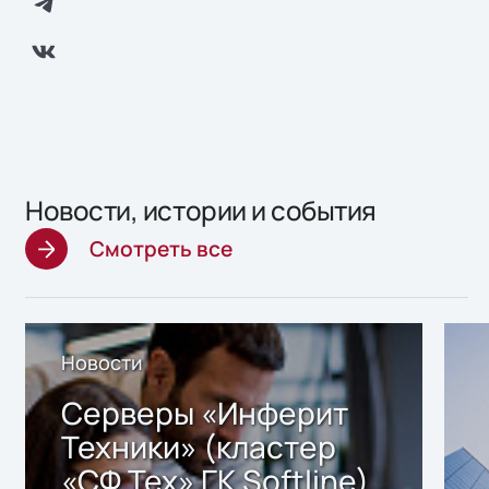
Новости, истории и события
Смотреть все
Новости
Серверы «Инферит
Техники» (кластер
«СФ Тех» ГК Softline)