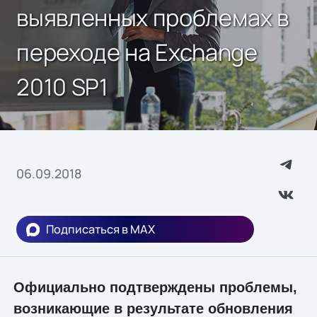
выявленных проблемах в
переходе на Exchange
2010 SP1
06.09.2018
Подписаться в MAX
Официально подтверждены проблемы,
возникающие в результате обновления