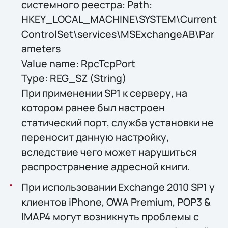
системного реестра: Path:
HKEY_LOCAL_MACHINE\SYSTEM\Current
ControlSet\services\MSExchangeAB\Par
ameters
Value name: RpcTcpPort
Type: REG_SZ (String)
При применении SP1 к серверу, на
котором ранее был настроен
статический порт, служба установки не
переносит данную настройку,
вследствие чего может нарушиться
распространение адресной книги.
При использовании Exchange 2010 SP1 у
клиентов iPhone, OWA Premium, POP3 &
IMAP4 могут возникнуть проблемы с