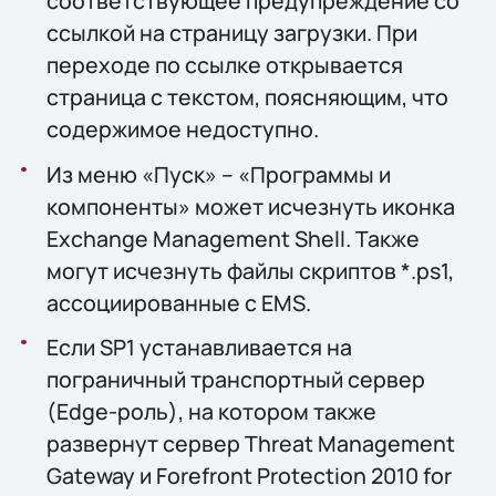
соответствующее предупреждение со
ссылкой на страницу загрузки. При
переходе по ссылке открывается
страница с текстом, поясняющим, что
содержимое недоступно.
Из меню «Пуск» – «Программы и
компоненты» может исчезнуть иконка
Exchange Management Shell. Также
могут исчезнуть файлы скриптов *.ps1,
ассоциированные с EMS.
Если SP1 устанавливается на
пограничный транспортный сервер
(Edge-роль), на котором также
развернут сервер Threat Management
Gateway и Forefront Protection 2010 for