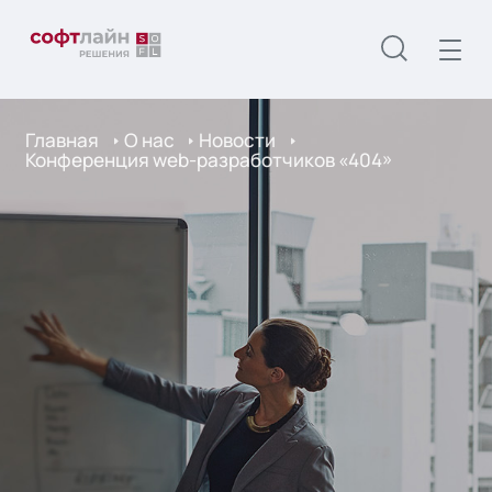
Главная
О нас
Новости
Конференция web-разработчиков «404»