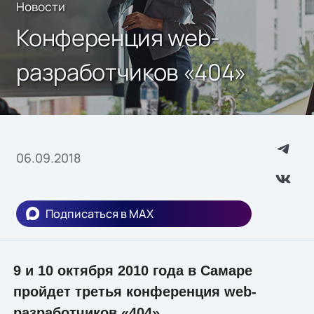
Новости
Конференция web-
разработчиков «404»
06.09.2018
Подписаться в MAX
9 и 10 октября 2010 года в Самаре
пройдет третья конференция web-
разработчиков «404».