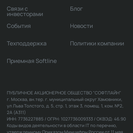
Связи с
Блог
инвесторами
События
Новости
Техподдержка
Политики компании
Приемная Softline
ПУБЛИЧНОЕ АКЦИОНЕРНОЕ ОБЩЕСТВО "СОФТЛАЙН"
г. Москва, вн.тер. г. муниципальный округ Хамовники,
ул Льва Толстого, д. 5, стр. 1, этаж 3, помещ. 1, ком. №2,
2А (А311)
ИНН: 7736227885 / ОГРН: 1027736009333 / ОКВЭД: 46.90
Коды видов деятельности в области IT по перечню,
утвержденному Приказом Минцифры России от 11 мая