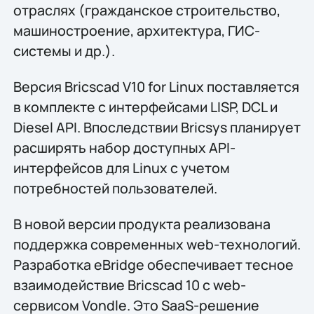
отраслях (гражданское строительство,
машиностроение, архитектура, ГИС-
системы и др.).
Версия Bricscad V10 for Linux поставляется
в комплекте с интерфейсами LISP, DCL и
Diesel API. Впоследствии Bricsys планирует
расширять набор доступных API-
интерфейсов для Linux с учетом
потребностей пользователей.
В новой версии продукта реализована
поддержка современных web-технологий.
Разработка eBridge обеспечивает тесное
взаимодействие Bricscad 10 с web-
сервисом Vondle. Это SaaS-решение