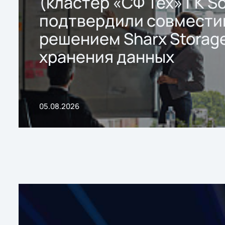
(кластер «СФ Тех» ГК So
подтвердили совмести
решением Sharx Storage
хранения данных
05.08.2026