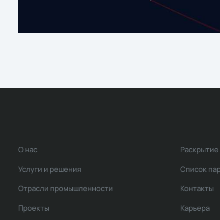
О нас
Раскрытие
Услуги и решения
Список па
Отрасли промышленности
Контакты
Проекты
Карьера