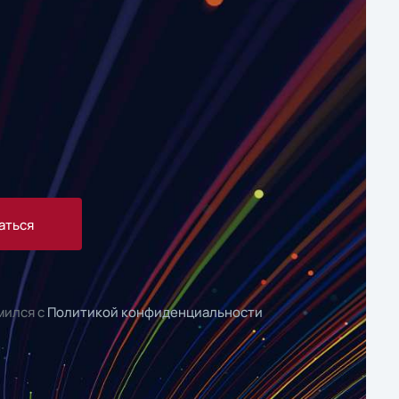
аться
мился с
Политикой конфиденциальности