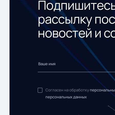
Подпишитесь
рассылку по
новостей и с
Согласен на обработку
персональны
персональных данных