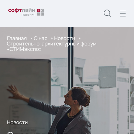
Главная
О нас
Новости
Строительно-архитектурный форум
«СТИМэкспо»
Новости