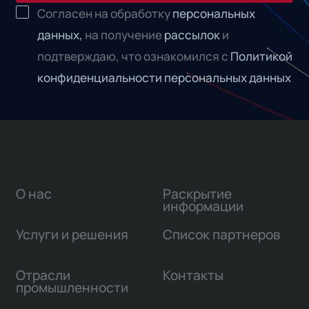
Согласен на обработку
персональных
данных,
на получение
рассылок
и
подтверждаю, что ознакомился с
Политикой
конфиденциальности персональных данных
О нас
Раскрытие
информации
Услуги и решения
Список партнеров
Отрасли
Контакты
промышленности