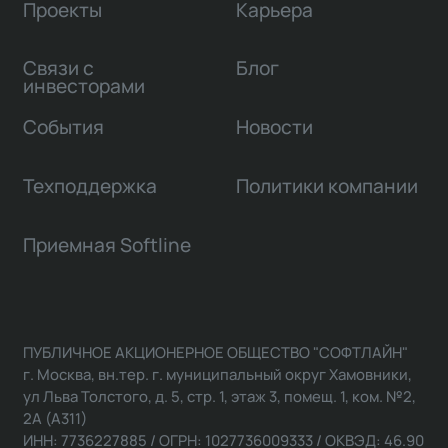
Проекты
Карьера
Связи с
Блог
инвесторами
События
Новости
Техподдержка
Политики компании
Приемная Softline
ПУБЛИЧНОЕ АКЦИОНЕРНОЕ ОБЩЕСТВО "СОФТЛАЙН"
г. Москва, вн.тер. г. муниципальный округ Хамовники,
ул Льва Толстого, д. 5, стр. 1, этаж 3, помещ. 1, ком. №2,
2А (А311)
ИНН: 7736227885 / ОГРН: 1027736009333 / ОКВЭД: 46.90