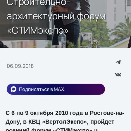
Строительно-
архитектурный форум
«СТИМэкспо»
06.09.2018
Подписаться в MAX
С 6 по 9 октября 2010 года в Ростове-на-
Дону, в КВЦ «ВертолЭкспо», пройдет
осенний форум «СТИМэкспо» и