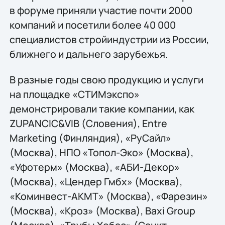
в форуме приняли участие почти 2000
компаний и посетили более 40 000
специалистов стройиндустрии из России,
ближнего и дальнего зарубежья.
В разные годы свою продукцию и услуги
на площадке «СТИМэкспо»
демонстрировали такие компании, как
ZUPANCIC&VIB (Словения), Entre
Marketing (Финляндия), «РуСайл»
(Москва), НПО «Топол-Эко» (Москва),
«Уфотерм» (Москва), «АБИ-Декор»
(Москва), «Цендер Гмбх» (Москва),
«Коминвест-АКМТ» (Москва), «Фарезин»
(Москва), «Кроз» (Москва), Baxi Group