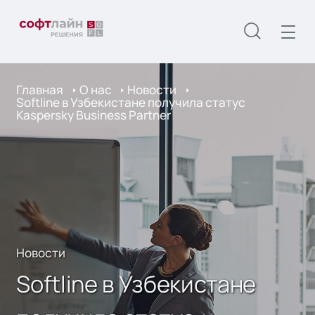
Главная
О нас
Новости
Softline в Узбекистане получила статус
Kaspersky Business Partner
Новости
Softline в Узбекистане