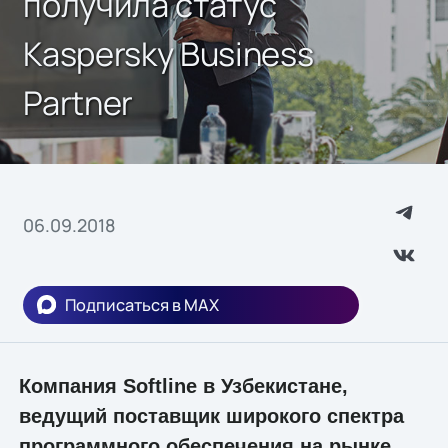
получила статус
Kaspersky Business
Partner
06.09.2018
Подписаться в MAX
Компания Softline в Узбекистане,
ведущий поставщик широкого спектра
программного обеспечения на рынке