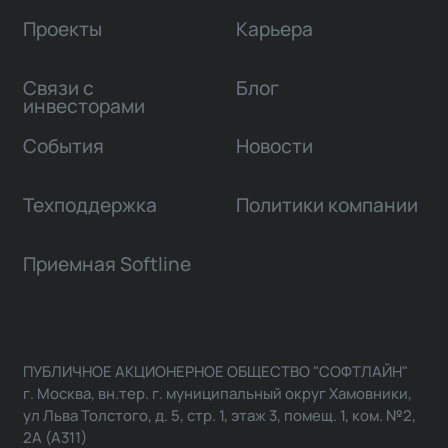
Проекты
Карьера
Связи с
Блог
инвесторами
События
Новости
Техподдержка
Политики компании
Приемная Softline
ПУБЛИЧНОЕ АКЦИОНЕРНОЕ ОБЩЕСТВО "СОФТЛАЙН"
г. Москва, вн.тер. г. муниципальный округ Хамовники,
ул Льва Толстого, д. 5, стр. 1, этаж 3, помещ. 1, ком. №2,
2А (А311)