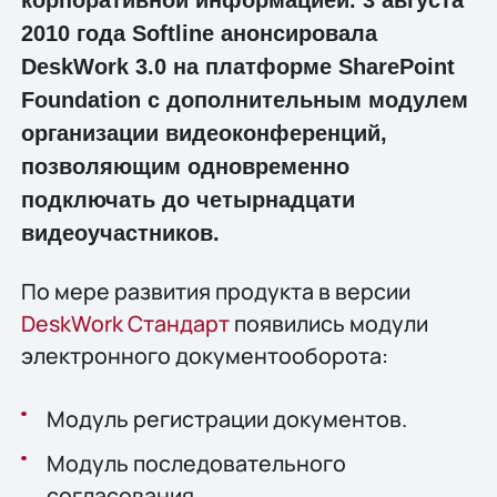
корпоративной информацией. 3 августа
2010 года Softline анонсировала
DeskWork 3.0 на платформе SharePoint
Foundation с дополнительным модулем
организации видеоконференций,
позволяющим одновременно
подключать до четырнадцати
видеоучастников.
По мере развития продукта в версии
DeskWork Cтандарт
появились модули
электронного документооборота:
Модуль регистрации документов.
Модуль последовательного
согласования.