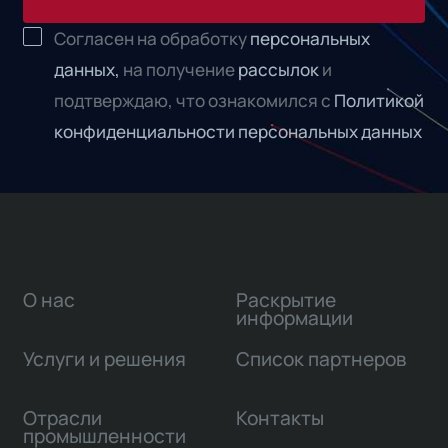
Согласен на обработку
персональных
данных,
на получение
рассылок
и
подтверждаю, что ознакомился с
Политикой
конфиденциальности персональных данных
О нас
Раскрытие
информации
Услуги и решения
Список партнеров
Отрасли
Контакты
промышленности