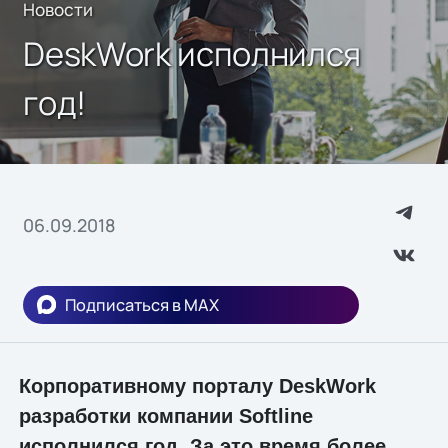
Новости
DeskWork исполнился
год!
06.09.2018
Подписаться в MAX
Корпоративному порталу DeskWork
разработки компании Softline
исполнился год. За это время более