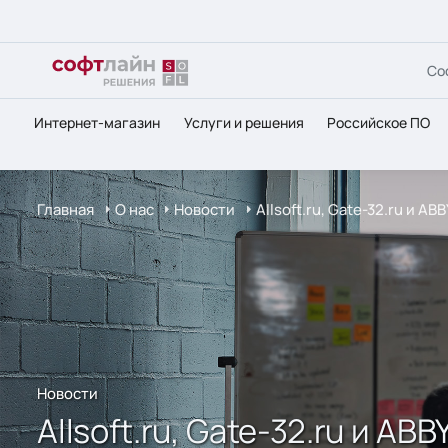
Со
Интернет-магазин
Услуги и решения
Российское ПО
Главная
О нас
Новости
Allsoft.ru, Gate-32.ru и 
Новости
Allsoft.ru, Gate-32.ru и A