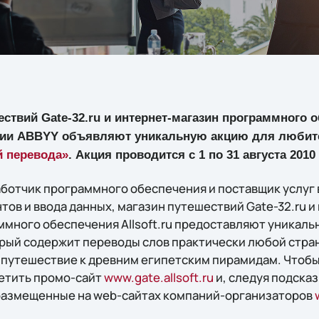
ствий Gate-32.ru и интернет-магазин программного 
ии ABBYY объявляют уникальную акцию для любите
й перевода»
. Акция проводится с 1 по 31 августа 2010 
аботчик программного обеспечения и поставщик услуг 
тов и ввода данных, магазин путешествий Gate-32.ru 
много обеспечения Allsoft.ru предоставляют уникаль
орый содержит переводы слов практически любой стран
путешествие к древним египетским пирамидам. Чтобы
етить промо-сайт
www.gate.allsoft.ru
и, следуя подсказ
размещенные на web-сайтах компаний-организаторов