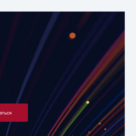
аться