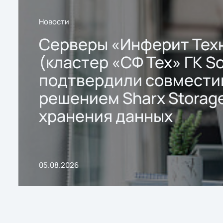
Новости
Серверы «Инферит Тех
(кластер «СФ Тех» ГК So
подтвердили совмести
решением Sharx Storage
хранения данных
05.08.2026