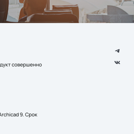
одукт совершенно
rchicad 9. Срок