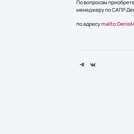
По вопросам приобрете
менеджеру по САПР Де
по адресу
mailto:DenisM