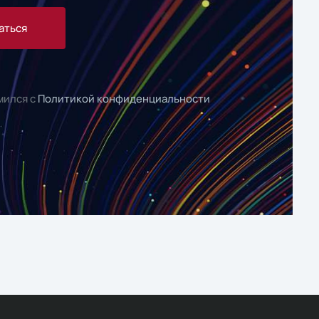
аться
мился с
Политикой конфиденциальности