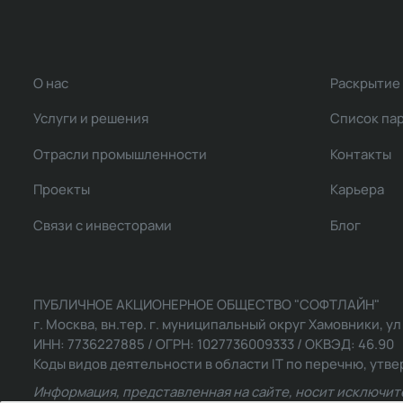
О нас
Раскрытие
Услуги и решения
Список па
Отрасли промышленности
Контакты
Проекты
Карьера
Связи с инвесторами
Блог
ПУБЛИЧНОЕ АКЦИОНЕРНОЕ ОБЩЕСТВО "СОФТЛАЙН"
г. Москва, вн.тер. г. муниципальный округ Хамовники, ул Ль
ИНН: 7736227885 / ОГРН: 1027736009333 / ОКВЭД: 46.90
Коды видов деятельности в области IT по перечню, утвер
Информация, представленная на сайте, носит исключит