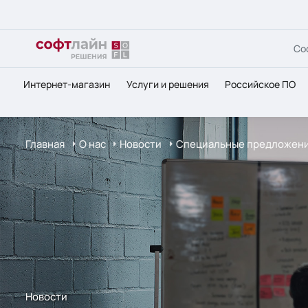
Со
Интернет-магазин
Услуги и решения
Российское ПО
Главная
О нас
Новости
Специальные предложения
Новости