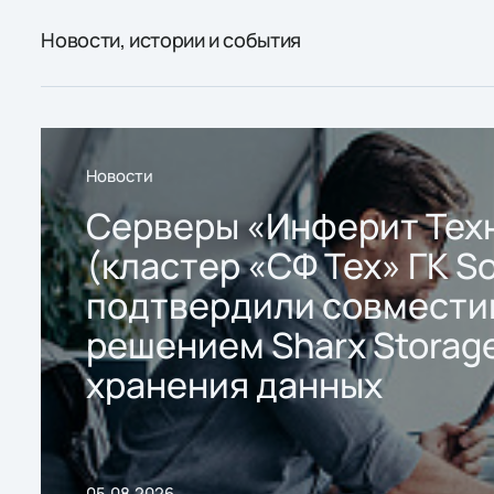
Новости, истории и события
Новости
Серверы «Инферит Тех
(кластер «СФ Тех» ГК So
подтвердили совмести
решением Sharx Storage
хранения данных
05.08.2026