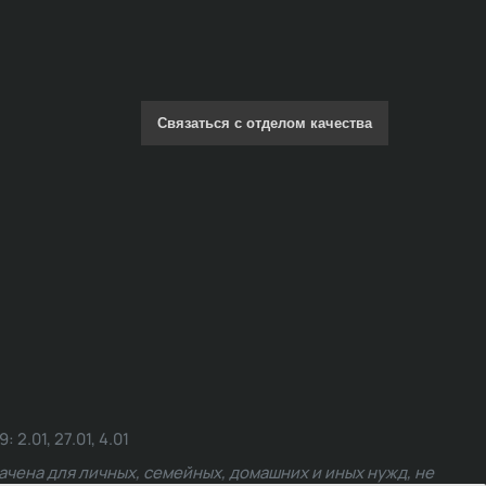
Связаться с отделом качества
.01, 27.01, 4.01
чена для личных, семейных, домашних и иных нужд, не