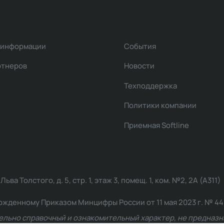
 информации
События
ртнеров
Новости
Техподдержка
Политики компании
Приемная Softline
ва Толстого, д. 5, стр. 1, этаж 3, помещ. 1, ком. №2, 2А (А311)
жденному Приказом Минцифры России от 11 мая 2023 г. № 449: 2
ельно справочный и ознакомительный характер, не предназна