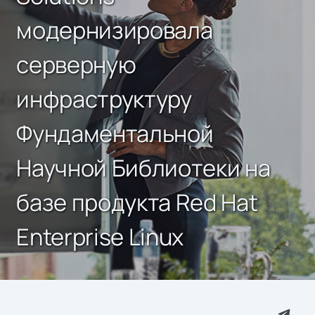
модернизировала
серверную
инфраструктуру
Фундаментальной
Научной Библиотеки на
базе продукта Red Hat
Enterprise Linux