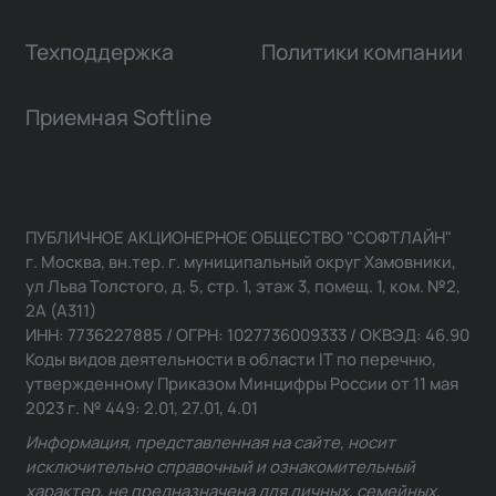
Техподдержка
Политики компании
Приемная Softline
ПУБЛИЧНОЕ АКЦИОНЕРНОЕ ОБЩЕСТВО "СОФТЛАЙН"
г. Москва, вн.тер. г. муниципальный округ Хамовники,
ул Льва Толстого, д. 5, стр. 1, этаж 3, помещ. 1, ком. №2,
2А (А311)
ИНН: 7736227885 / ОГРН: 1027736009333 / ОКВЭД: 46.90
Коды видов деятельности в области IT по перечню,
утвержденному Приказом Минцифры России от 11 мая
2023 г. № 449: 2.01, 27.01, 4.01
Информация, представленная на сайте, носит
исключительно справочный и ознакомительный
характер, не предназначена для личных, семейных,