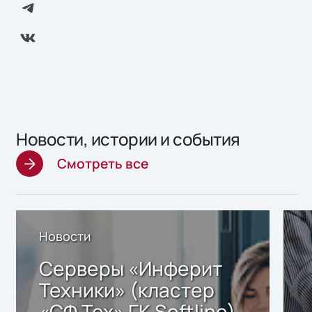
Новости, истории и события
Смотреть все
Новости
Серверы «Инферит
Техники» (кластер
«СФ Тех» ГК Softline)