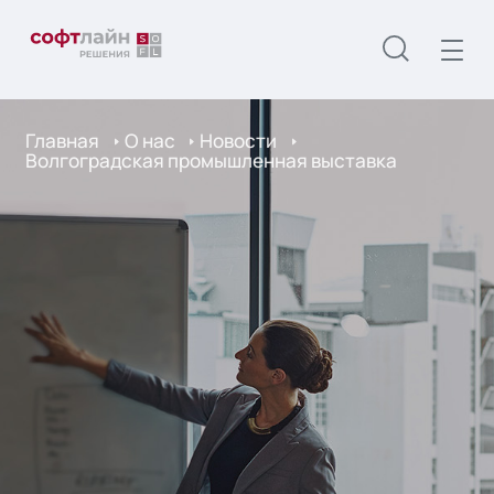
Главная
О нас
Новости
Волгоградская промышленная выставка