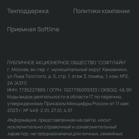
Техподдержка
Политики компании
Приемная Softline
ПУБЛИЧНОЕ АКЦИОНЕРНОЕ ОБЩЕСТВО "СОФТЛАЙН"
г. Москва, вн.тер. г. муниципальный округ Хамовники,
ул Льва Толстого, д. 5, стр. 1, этаж 3, помещ. 1, ком. №2,
2А (А311)
ИНН: 7736227885 / ОГРН: 1027736009333 / ОКВЭД: 46.90
Коды видов деятельности в области IT по перечню,
утвержденному Приказом Минцифры России от 11 мая
2023 г. № 449: 2.01, 27.01, 4.01
Информация, представленная на сайте, носит
исключительно справочный и ознакомительный
характер, не предназначена для личных, семейных,