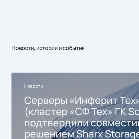
Новости, истории и события
Новости
Серверы «Инферит Тех
(кластер «СФ Тех» ГК So
подтвердили совмести
решением Sharx Storage