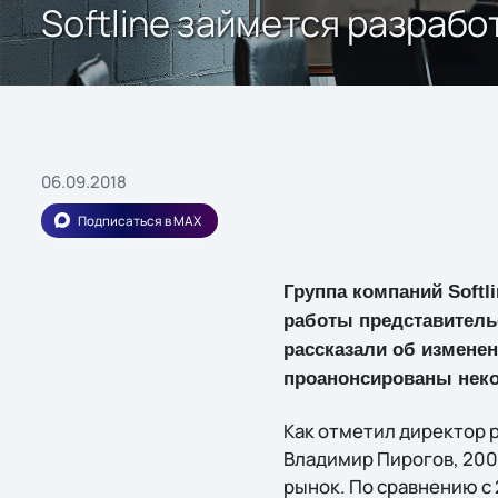
Softline займется разраб
06.09.2018
Подписаться в MAX
Группа компаний Softli
работы представительс
рассказали об изменен
проанонсированы неко
Как отметил директор 
Владимир Пирогов, 200
рынок. По сравнению с 2