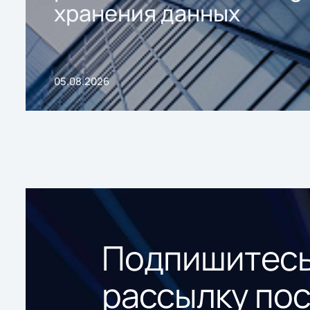
хранения данных
05.08.2026
Подпишитесь
рассылку по