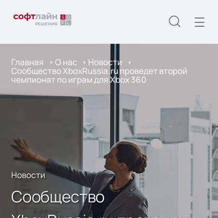
Главная
О нас
Новости
Сообщество XboxRussia.ru проведет второй
чемпионат по играм для Xbox 360
Новости
Сообщество