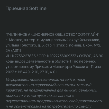
Приемная Softline
ПУБЛИЧНОЕ АКЦИОНЕРНОЕ ОБЩЕСТВО "СОФТЛАЙН"
г. Москва, вн.тер. г. муниципальный округ Хамовники,
ул Льва Толстого, д. 5, стр. 1, этаж 3, помещ. 1, ком. №2,
2А (А311)
ИНН: 7736227885 / ОГРН: 1027736009333 / ОКВЭД: 46.90
Коды видов деятельности в области IT по перечню,
утвержденному Приказом Минцифры России от 11 мая
2023 г. № 449: 2.01, 27.01, 4.01
Информация, представленная на сайте, носит
исключительно справочный и ознакомительный
характер, не предназначена для личных, семейных,
домашних и иных нужд, не связанных с
осуществлением предпринимательской деятельности
и не ориентирована на потребителей по смыслу