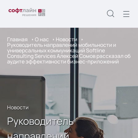
Главная
О нас
Новости
Руководитель направлений мобильности и
универсальных коммуникаций Softline
Consulting Services Алексей Сомов рассказал об
аудите эффективности бизнес-приложений
Новости
Руководитель
направлений