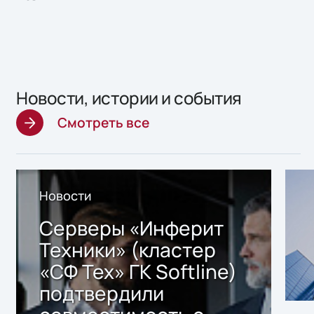
Новости, истории и события
Смотреть все
Новости
Серверы «Инферит
Техники» (кластер
«СФ Тех» ГК Softline)
подтвердили