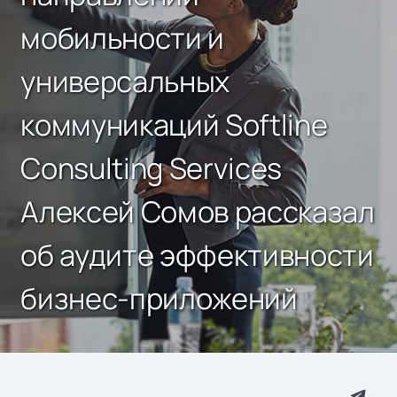
мобильности и
универсальных
коммуникаций Softline
Consulting Services
Алексей Сомов рассказал
об аудите эффективности
бизнес-приложений