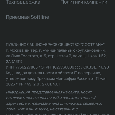
Техподдержка
Политики компании
Приемная Softline
ПУБЛИЧНОЕ АКЦИОНЕРНОЕ ОБЩЕСТВО "СОФТЛАЙН"
г. Москва, вн.тер. г. муниципальный округ Хамовники,
ул Льва Толстого, д. 5, стр. 1, этаж 3, помещ. 1, ком. №2,
2А (А311)
ИНН: 7736227885 / ОГРН: 1027736009333 / ОКВЭД: 46.90
Коды видов деятельности в области IT по перечню,
утвержденному Приказом Минцифры России от 11 мая
2023 г. № 449: 2.01, 27.01, 4.01
Информация, представленная на сайте, носит
исключительно справочный и ознакомительный
характер, не предназначена для личных, семейных,
домашних и иных нужд, не связанных с
осуществлением предпринимательской деятельности