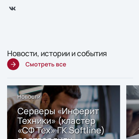
Новости, истории и события
Смотреть все
Новости
Серверы «Инферит
Техники» (кластер
«СФ Тех» ГК Softline)