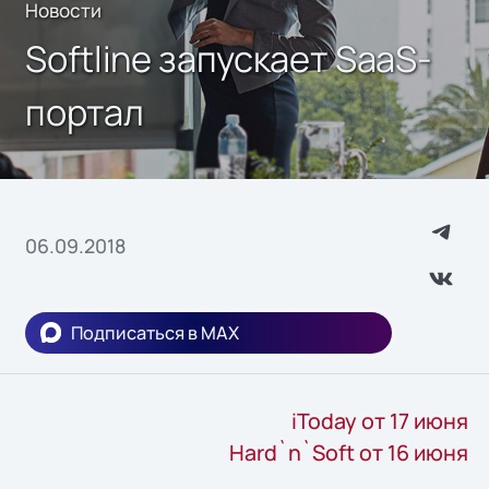
Новости
Softline запускает SaaS-
портал
06.09.2018
Подписаться в MAX
iToday от 17 июня
Hard`n`Soft от 16 июня