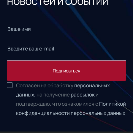
новостей и событий
Подписаться
Согласен на обработку
персональных
данных,
на получение
рассылок
и
подтверждаю, что ознакомился с
Политикой
конфиденциальности персональных данных