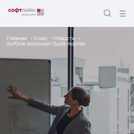
Главная
О нас
Новости
Softline запускает SaaS-портал