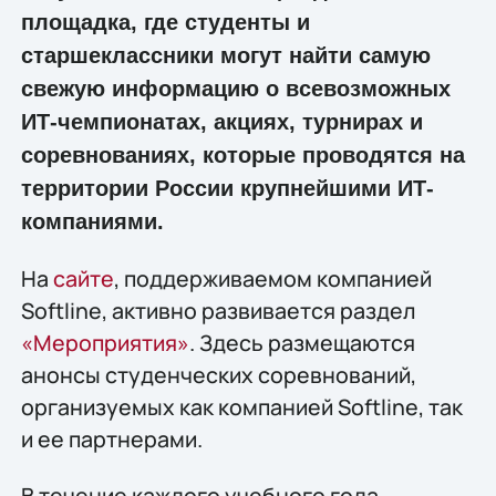
площадка, где студенты и
старшеклассники могут найти самую
свежую информацию о всевозможных
ИТ-чемпионатах, акциях, турнирах и
соревнованиях, которые проводятся на
территории России крупнейшими ИТ-
компаниями.
На
сайте
, поддерживаемом компанией
Softline, активно развивается раздел
«Мероприятия»
. Здесь размещаются
анонсы студенческих соревнований,
организуемых как компанией Softline, так
и ее партнерами.
В течение каждого учебного года