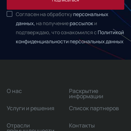
Согласен на обработку
персональных
данных,
на получение
рассылок
и
подтверждаю, что ознакомился с
Политикой
конфиденциальности персональных данных
О нас
Раскрытие
информации
Услуги и решения
Список партнеров
Отрасли
Контакты
промышленности