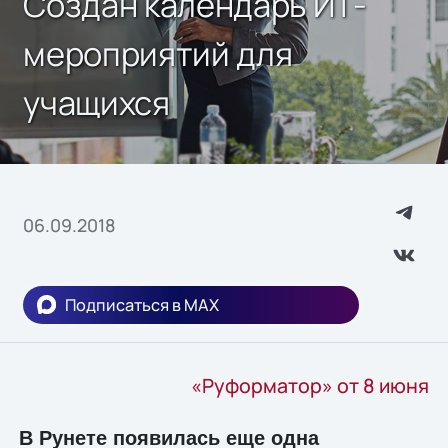
Создан календарь ИТ-
мероприятий для
учащихся
06.09.2018
Подписаться в MAX
«Руформатор» от 8 июня
В Рунете появилась еще одна