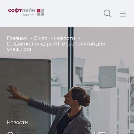
Главная
О нас
Новости
Создан календарь ИТ-мероприятий для
учащихся
Новости