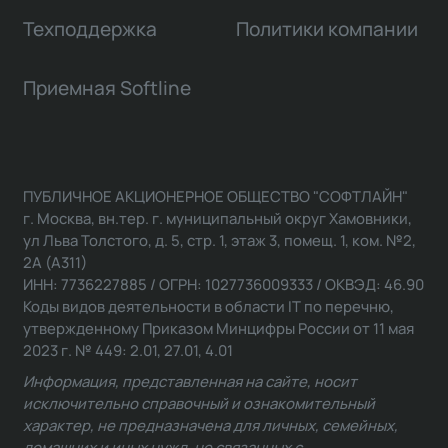
Техподдержка
Политики компании
Приемная Softline
ПУБЛИЧНОЕ АКЦИОНЕРНОЕ ОБЩЕСТВО "СОФТЛАЙН"
г. Москва, вн.тер. г. муниципальный округ Хамовники,
ул Льва Толстого, д. 5, стр. 1, этаж 3, помещ. 1, ком. №2,
2А (А311)
ИНН: 7736227885 / ОГРН: 1027736009333 / ОКВЭД: 46.90
Коды видов деятельности в области IT по перечню,
утвержденному Приказом Минцифры России от 11 мая
2023 г. № 449: 2.01, 27.01, 4.01
Информация, представленная на сайте, носит
исключительно справочный и ознакомительный
характер, не предназначена для личных, семейных,
домашних и иных нужд, не связанных с