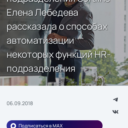
Елена Лебедева
рассказала о способах
автоматизации
некоторых функций HR-
подразделения
06.09.2018
Подписаться в MAX