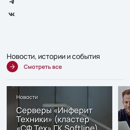
Новости, истории и события
Смотреть все
Новости
Серверы «Инферит
Техники» (кластер
«СФ Тех» ГК Softline)