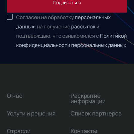
Подписаться
Согласен на обработку
персональных
данных,
на получение
рассылок
и
подтверждаю, что ознакомился с
Политикой
конфиденциальности персональных данных
О нас
Раскрытие
информации
Услуги и решения
Список партнеров
Отрасли
Контакты