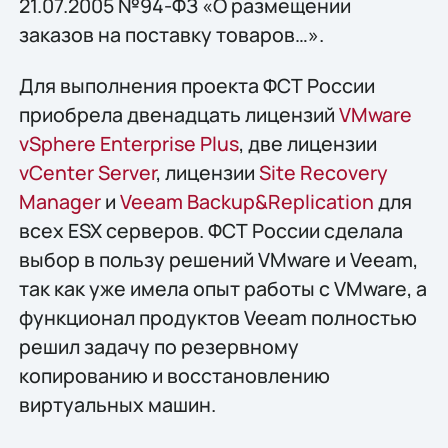
21.07.2005 №94-ФЗ «О размещении
заказов на поставку товаров…».
Для выполнения проекта ФСТ России
приобрела двенадцать лицензий
VMware
vSphere Enterprise Plus
, две лицензии
vCenter Server
, лицензии
Site Recovery
Manager
и
Veeam Backup&Replication
для
всех ESX серверов. ФСТ России сделала
выбор в пользу решений VMware и Veeam,
так как уже имела опыт работы с VMware, а
функционал продуктов Veeam полностью
решил задачу по резервному
копированию и восстановлению
виртуальных машин.