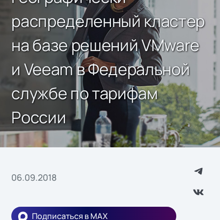
распределенный кластер
на базе решений VMware
и Veeam в Федеральной
службе по тарифам
России
06.09.2018
Подписаться в MAX