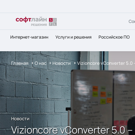
Со
Интернет-магазин
Услуги и решения
Российское ПО
Главная
О нас
Новости
Vizioncore vConverter 5.0
Новости
Vizioncore vConverter 5.0 