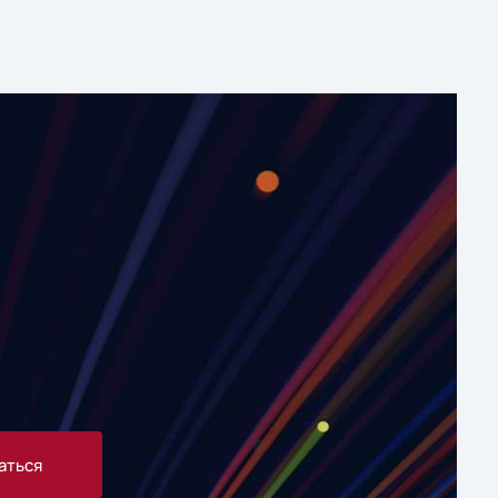
аться