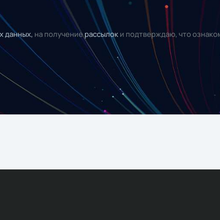
х данных,
на получение
рассылок
и подтверждаю, что ознако