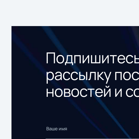
Подпишитесь
рассылку по
новостей и с