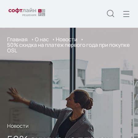
Главная
О нас
Новости
50% скидка на платеж первого года при покупке
OSL
Новости