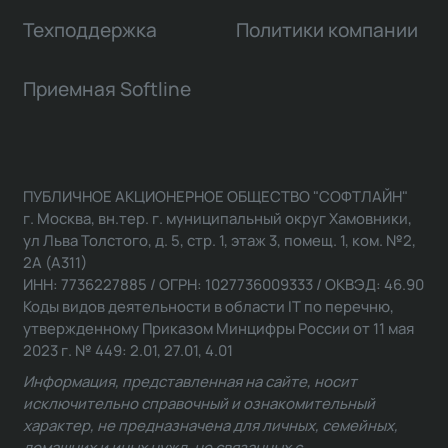
Техподдержка
Политики компании
Приемная Softline
ПУБЛИЧНОЕ АКЦИОНЕРНОЕ ОБЩЕСТВО "СОФТЛАЙН"
г. Москва, вн.тер. г. муниципальный округ Хамовники,
ул Льва Толстого, д. 5, стр. 1, этаж 3, помещ. 1, ком. №2,
2А (А311)
ИНН: 7736227885 / ОГРН: 1027736009333 / ОКВЭД: 46.90
Коды видов деятельности в области IT по перечню,
утвержденному Приказом Минцифры России от 11 мая
2023 г. № 449: 2.01, 27.01, 4.01
Информация, представленная на сайте, носит
исключительно справочный и ознакомительный
характер, не предназначена для личных, семейных,
домашних и иных нужд, не связанных с