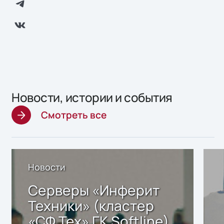
Новости, истории и события
Смотреть все
Новости
Серверы «Инферит
Техники» (кластер
«СФ Тех» ГК Softline)