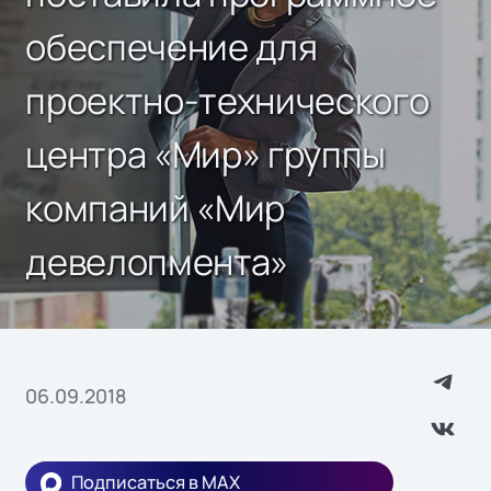
обеспечение для
проектно-технического
центра «Мир» группы
компаний «Мир
девелопмента»
06.09.2018
Подписаться в MAX