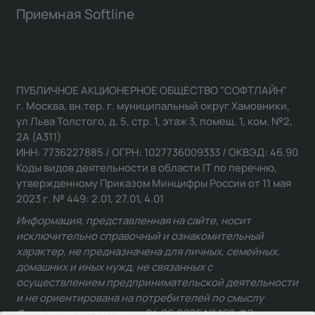
Приемная Softline
ПУБЛИЧНОЕ АКЦИОНЕРНОЕ ОБЩЕСТВО "СОФТЛАЙН"
г. Москва, вн.тер. г. муниципальный округ Хамовники,
ул Льва Толстого, д. 5, стр. 1, этаж 3, помещ. 1, ком. №2,
2А (А311)
ИНН: 7736227885 / ОГРН: 1027736009333 / ОКВЭД: 46.90
Коды видов деятельности в области IT по перечню,
утвержденному Приказом Минцифры России от 11 мая
2023 г. № 449: 2.01, 27.01, 4.01
Информация, представленная на сайте, носит
исключительно справочный и ознакомительный
характер, не предназначена для личных, семейных,
домашних и иных нужд, не связанных с
осуществлением предпринимательской деятельности
и не ориентирована на потребителей по смыслу
Федерального закона от 24.06.2025 № 168-ФЗ.