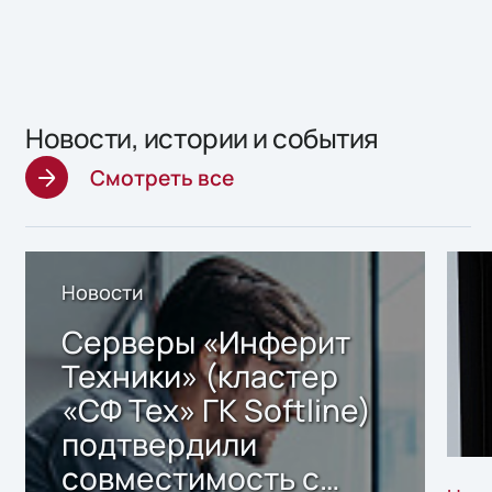
Новости, истории и события
Смотреть все
Новости
Серверы «Инферит
Техники» (кластер
«СФ Тех» ГК Softline)
подтвердили
совместимость с