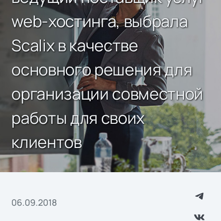
web-хостинга, выбрала
Scalix в качестве
основного решения для
организации совместной
работы для своих
клиентов
06.09.2018