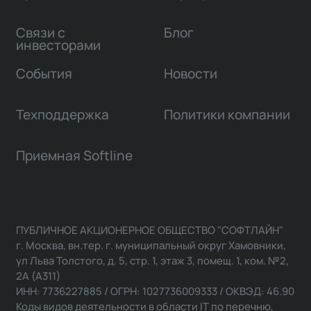
Связи с
Блог
инвесторами
События
Новости
Техподдержка
Политики компании
Приемная Softline
ПУБЛИЧНОЕ АКЦИОНЕРНОЕ ОБЩЕСТВО "СОФТЛАЙН"
г. Москва, вн.тер. г. муниципальный округ Хамовники,
ул Льва Толстого, д. 5, стр. 1, этаж 3, помещ. 1, ком. №2,
2А (А311)
ИНН: 7736227885 / ОГРН: 1027736009333 / ОКВЭД: 46.90
Коды видов деятельности в области IT по перечню,