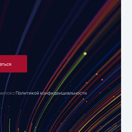
аться
мился с
Политикой конфиденциальности