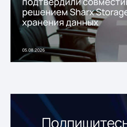
подтвердили совмести
решением Sharx Storage
хранения данных
05.08.2026
Подпишитесь