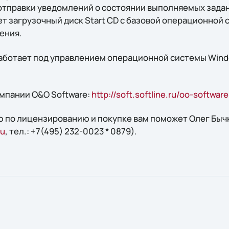
у отправки уведомлений о состоянии выполняемых зада
т загрузочный диск Start CD с базовой операционной 
ения.
работает под управлением операционной системы Window
мпании O&O Software:
http://soft.softline.ru/oo-softwa
 по лицензированию и покупке вам поможет Олег Бычко
ru
, тел.: +7(495) 232-0023 * 0879).