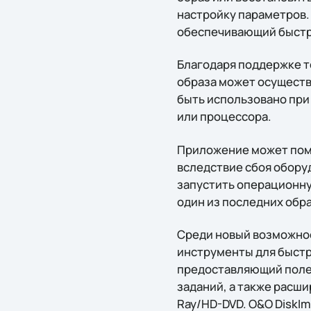
настройку параметров. 
обеспечивающий быстр
Благодаря поддержке те
образа может осуществ
быть использовано при
или процессора.
Приложение может пом
вследствие сбоя обору
запустить операционну
один из последних обр
Среди новый возможнос
инструменты для быстро
предоставляющий поле
заданий, а также расш
Ray/HD-DVD. O&O DiskIm