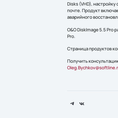
Disks (VHD), настройк
почте. Продукт включае
аварийного восстановл
O&O DiskImage 5.5 Pro 
Pro.
Страница продуктов ко
Получить конcультацию
Oleg.Bychkov@softline.