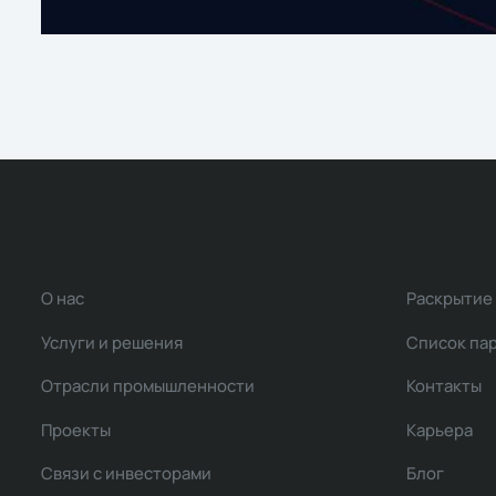
О нас
Раскрытие
Услуги и решения
Список па
Отрасли промышленности
Контакты
Проекты
Карьера
Связи с инвесторами
Блог