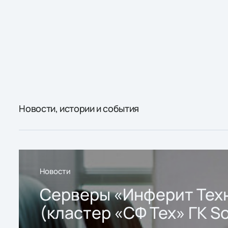
Новости, истории и события
Новости
Серверы «Инферит Тех
(кластер «СФ Тех» ГК So