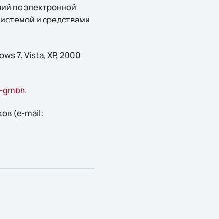
ний по электронной
системой и средствами
s 7, Vista, XP, 2000
re-gmbh
.
в (e-mail: