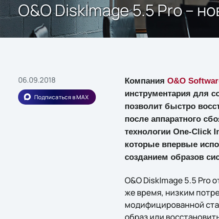
O&O DiskImage 5.5 Pro – н
06.09.2018
Компания
O&O Softwar
инструментария для с
Подписаться в MAX
позволит быстро восс
после аппаратного сбо
технологии One-Click 
которые впервые испо
созданием образов сис
O&O DiskImage 5.5 Pro
же время, низким потр
модифицированной стар
образ или восстановить