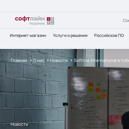
Со
Интернет-магазин
Услуги и решения
Российское ПО
Главная
О нас
Новости
Softline International в 
Новости