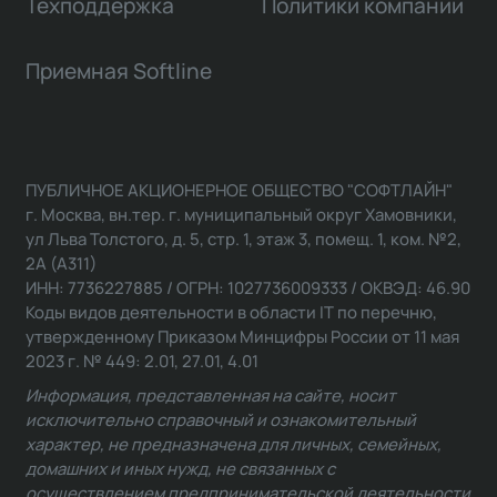
Техподдержка
Политики компании
Приемная Softline
ПУБЛИЧНОЕ АКЦИОНЕРНОЕ ОБЩЕСТВО "СОФТЛАЙН"
г. Москва, вн.тер. г. муниципальный округ Хамовники,
ул Льва Толстого, д. 5, стр. 1, этаж 3, помещ. 1, ком. №2,
2А (А311)
ИНН: 7736227885 / ОГРН: 1027736009333 / ОКВЭД: 46.90
Коды видов деятельности в области IT по перечню,
утвержденному Приказом Минцифры России от 11 мая
2023 г. № 449: 2.01, 27.01, 4.01
Информация, представленная на сайте, носит
исключительно справочный и ознакомительный
характер, не предназначена для личных, семейных,
домашних и иных нужд, не связанных с
осуществлением предпринимательской деятельности