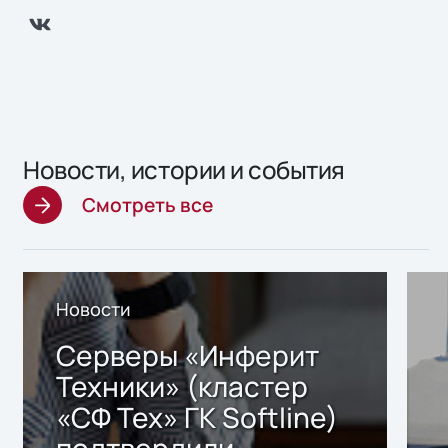
Новости, истории и события
Смотреть все
Новости
Серверы «Инферит
Техники» (кластер
«СФ Тех» ГК Softline)
подтвердили