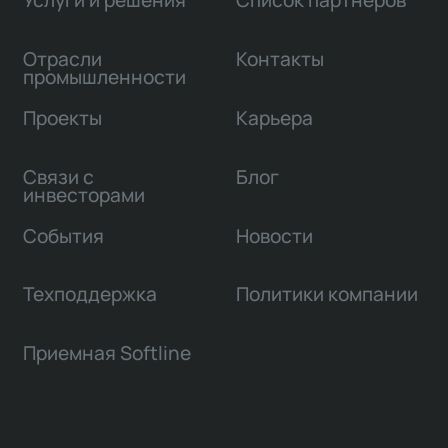
Услуги и решения
Список партнеров
Отрасли
Контакты
промышленности
Проекты
Карьера
Связи с
Блог
инвесторами
События
Новости
Техподдержка
Политики компании
Приемная Softline