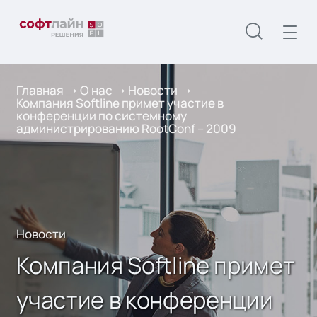
Главная
О нас
Новости
Компания Softline примет участие в
конференции по системному
администрированию RootConf – 2009
Новости
Компания Softline примет
участие в конференции