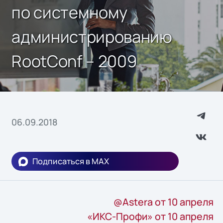
по системному
администрированию
RootConf – 2009
06.09.2018
Подписаться в MAX
@Astera от 10 апреля
«ИКС-Профи» от 10 апреля