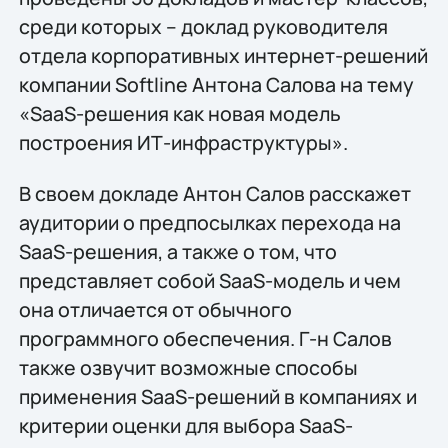
среди которых – доклад руководителя
отдела корпоративных интернет-решений
компании Softline Антона Салова на тему
«SaaS-решения как новая модель
построения ИТ-инфраструктуры».
В своем докладе Антон Салов расскажет
аудитории о предпосылках перехода на
SaaS-решения, а также о том, что
представляет собой SaaS-модель и чем
она отличается от обычного
программного обеспечения. Г-н Салов
также озвучит возможные способы
применения SaaS-решений в компаниях и
критерии оценки для выбора SaaS-