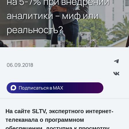
на 5-7% при внедрении
аналитики – миф или
реальность?
06.09.2018
Подписаться в MAX
На сайте SLTV, экспертного интернет-
телеканала о программном
обеспечении, доступна к просмотру