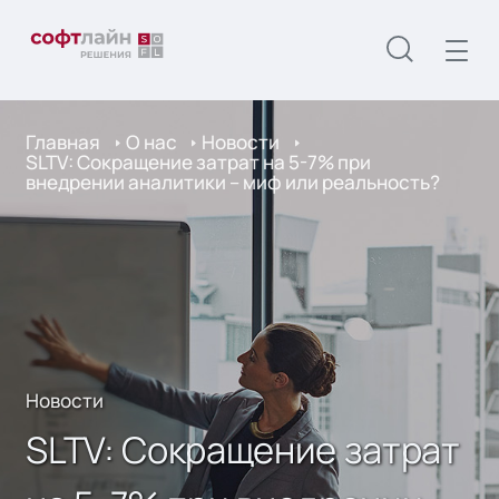
Главная
О нас
Новости
SLTV: Сокращение затрат на 5-7% при
внедрении аналитики – миф или реальность?
Новости
SLTV: Сокращение затрат