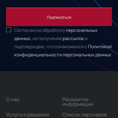
Подписаться
Согласен на обработку
персональных
данных,
на получение
рассылок
и
подтверждаю, что ознакомился с
Политикой
конфиденциальности персональных данных
О нас
Раскрытие
информации
Услуги и решения
Список партнеров