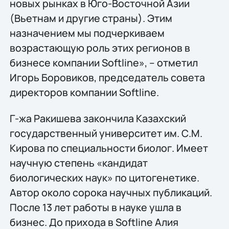
новых рынках в Юго-Восточной Азии
(Вьетнам и другие страны). Этим
назначением мы подчеркиваем
возрастающую роль этих регионов в
бизнесе компании Softline», – отметил
Игорь Боровиков, председатель совета
директоров компании Softline.
Г-жа Ракишева закончила Казахский
государственный университет им. С.М.
Кирова по специальности биолог. Имеет
научную степень «кандидат
биологических наук» по цитогенетике.
Автор около сорока научных публикаций.
После 13 лет работы в науке ушла в
бизнес. До прихода в Softline Алия