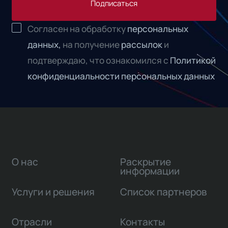
Подписаться
Согласен на обработку
персональных
данных,
на получение
рассылок
и
подтверждаю, что ознакомился с
Политикой
конфиденциальности персональных данных
О нас
Раскрытие
информации
Услуги и решения
Список партнеров
Отрасли
Контакты