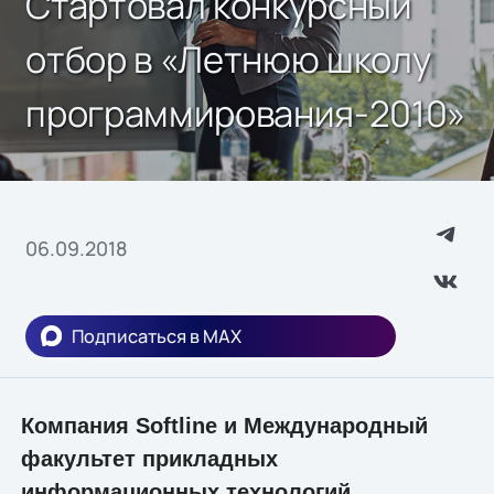
Стартовал конкурсный
отбор в «Летнюю школу
программирования-2010»
06.09.2018
Подписаться в MAX
Компания Softline и Международный
факультет прикладных
информационных технологий