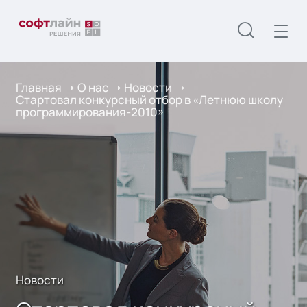
Главная
О нас
Новости
Стартовал конкурсный отбор в «Летнюю школу
программирования-2010»
Новости