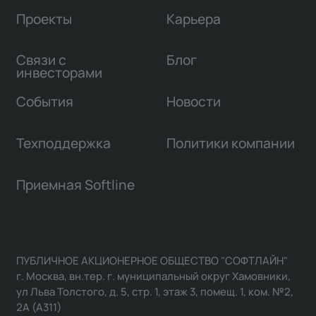
Проекты
Карьера
Связи с
Блог
инвесторами
События
Новости
Техподдержка
Политики компании
Приемная Softline
ПУБЛИЧНОЕ АКЦИОНЕРНОЕ ОБЩЕСТВО "СОФТЛАЙН"
г. Москва, вн.тер. г. муниципальный округ Хамовники,
ул Льва Толстого, д. 5, стр. 1, этаж 3, помещ. 1, ком. №2,
2А (А311)