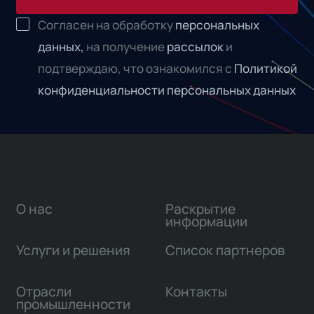
Согласен на обработку
персональных
данных,
на получение
рассылок
и
подтверждаю, что ознакомился с
Политикой
конфиденциальности персональных данных
О нас
Раскрытие
информации
Услуги и решения
Список партнеров
Отрасли
Контакты
промышленности