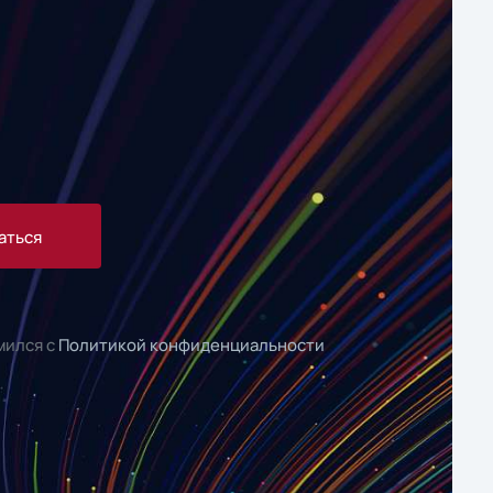
аться
мился с
Политикой конфиденциальности