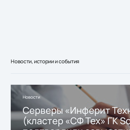
Новости, истории и события
Новости
Серверы «Инферит Тех
(кластер «СФ Тех» ГК So