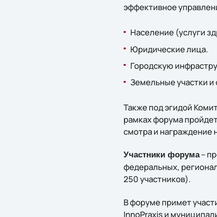
эффективное управлен
Население (услуги зд
Юридические лица.
Городскую инфраструк
Земельные участки и
Также под эгидой Коми
рамках форума пройдет
смотра и награждение 
– пр
Участники форума
федеральных, регионал
250 участников).
В форуме примет участ
InnoPraxis и муниципа