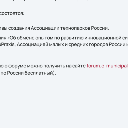
состоятся:
вы создания Ассоциации технопарков России.
ия «Об обмене опытом по развитию инновационной с
Praxis, Ассоциацией малых и средних городов России
 о форуме можно получить на сайте
forum.e-municipali
 по России бесплатный).