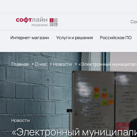
Со
Интернет-магазин
Услуги и решения
Российское ПО
Главная
О нас
Новости
«Электронный муниципали
Новости
«Электронный муниципали