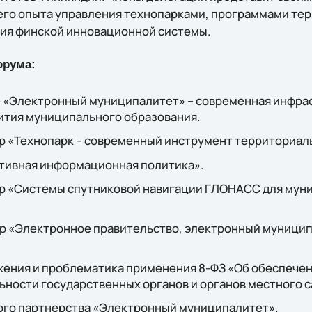
его опыта управления технопарками, программами те
ия финской инновационной системы.
орума:
 «Электронный муниципалитет» – современная инфра
ития муниципального образования.
р «Технопарк – современный инструмент территориаль
тивная информационная политика».
р «Системы спутниковой навигации ГЛОНАСС для мун
 «Электронное правительство, электронный муницип
жения и проблематика применения 8-ФЗ «Об обеспечен
ьности государственных органов и органов местного 
го партнерства «Электронный муниципалитет».