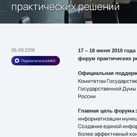
практических решений
06.09.2018
17 – 18 июня 2010 го
форум практических р
Подписаться в MAX
Официальная поддерж
Комитетом Государств
Государственной Думы 
России.
з
Главная цель форума
информатизации муници
Создание единой инфо
более эффективный кон