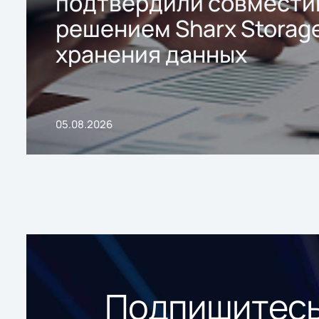
подтвердили совмести
решением Sharx Storage
хранения данных
05.08.2026
Подпишитесь