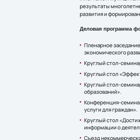
результаты многолетн
развития и формирован
Деловая программа ф
Пленарное заседание
экономического разв
Круглый стол-семина
Круглый стол «Эффек
Круглый стол-семина
образований».
Конференция-семинар
услуги для граждан».
Круглый стол «Дости
информации о деятел
Съезд некоммерческо