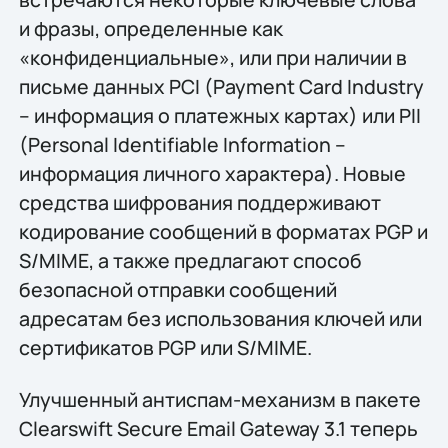
и фразы, определенные как
«конфиденциальные», или при наличии в
письме данных PCI (Payment Card Industry
– информация о платежных картах) или PII
(Personal Identifiable Information –
информация личного характера). Новые
средства шифрования поддерживают
кодирование сообщений в форматах PGP и
S/MIME, а также предлагают способ
безопасной отправки сообщений
адресатам без использования ключей или
сертификатов PGP или S/MIME.
Улучшенный антиспам-механизм в пакете
Clearswift Secure Email Gateway 3.1 теперь