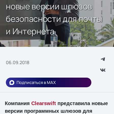
новые версии шлюзов
безопасности для почты
и Интернета
06.09.2018
Подписаться в MAX
Компания
Clearswift
представила новые
версии программных шлюзов для