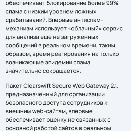
обеспечивает блокирование более 99%
спама с низким уровнем ложных
срабатываний. Впервые антиспам-
механизм использует «облачный» сервис
для анализа еще не загруженных
сообщений в реальном времени, таким
образом, время реагирования на только
возникающие эпидемии спама
значительно сокращается.
Пакет Clearswift Secure Web Gateway 2.1,
предназначенный для организации
безопасного доступа сотрудников к
внешним web-сайтам, впервые
обеспечивает оценку не связанных с
основной работой сайтов в реальном