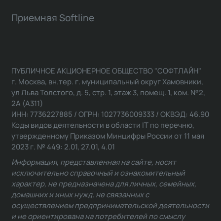
Приемная Softline
ПУБЛИЧНОЕ АКЦИОНЕРНОЕ ОБЩЕСТВО "СОФТЛАЙН"
г. Москва, вн.тер. г. муниципальный округ Хамовники,
ул Льва Толстого, д. 5, стр. 1, этаж 3, помещ. 1, ком. №2,
2А (А311)
ИНН: 7736227885 / ОГРН: 1027736009333 / ОКВЭД: 46.90
Коды видов деятельности в области IT по перечню,
утвержденному Приказом Минцифры России от 11 мая
2023 г. № 449: 2.01, 27.01, 4.01
Информация, представленная на сайте, носит
исключительно справочный и ознакомительный
характер, не предназначена для личных, семейных,
домашних и иных нужд, не связанных с
осуществлением предпринимательской деятельности
и не ориентирована на потребителей по смыслу