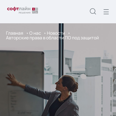
Главная
О нас
Новости
Авторские права в области ПО под защитой