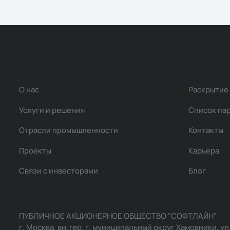
О нас
Раскрытие
Услуги и решения
Список па
Отрасли промышленности
Контакты
Проекты
Карьера
Связи с инвесторами
Блог
ПУБЛИЧНОЕ АКЦИОНЕРНОЕ ОБЩЕСТВО "СОФТЛАЙН"
г. Москва, вн.тер. г. муниципальный округ Хамовники, ул Ль