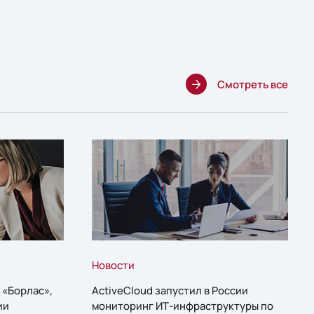
Смотреть все
Новости
 «Борлас»,
ActiveCloud запустил в России
ии
мониторинг ИТ-инфраструктуры по