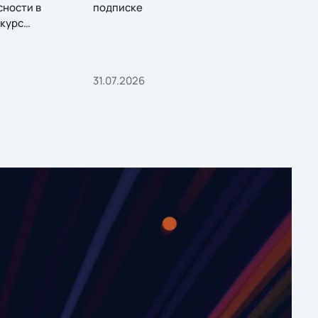
сности в
подписке
курс
31.07.2026