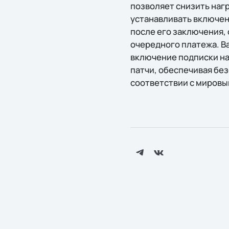
позволяет снизить наг
устанавливать включе
после его заключения,
очередного платежа. 
включение подписки на
патчи, обеспечивая бе
соответствии с миров