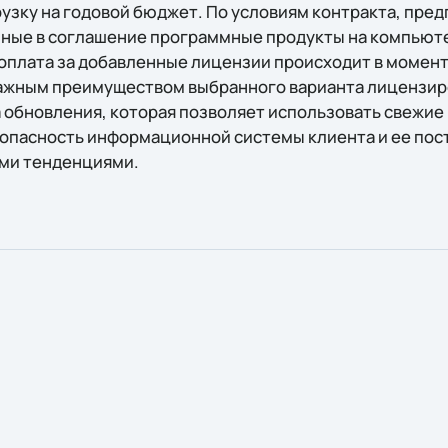
рузку на годовой бюджет. По условиям контракта, пре
нные в соглашение программные продукты на компьют
 оплата за добавленные лицензии происходит в момен
Важным преимуществом выбранного варианта лицензир
 обновления, которая позволяет использовать свежие 
зопасность информационной системы клиента и ее пос
ыми тенденциями.