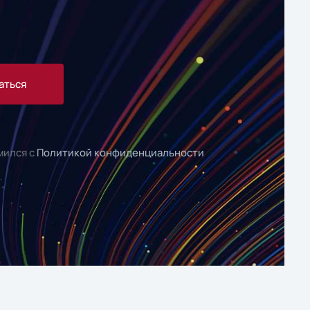
аться
мился с
Политикой конфиденциальности