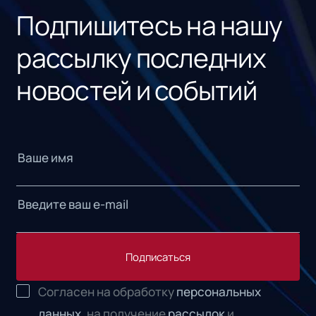
Подпишитесь на нашу
рассылку последних
новостей и событий
Подписаться
Согласен на обработку
персональных
данных,
на получение
рассылок
и