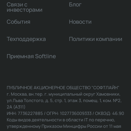
Связи с
Блог
инвесторами
События
Новости
Техподдержка
Политики компании
Приемная Softline
ПУБЛИЧНОЕ АКЦИОНЕРНОЕ ОБЩЕСТВО "СОФТЛАЙН"
г. Москва, вн.тер. г. муниципальный округ Хамовники,
ул Льва Толстого, д. 5, стр. 1, этаж 3, помещ. 1, ком. №2,
2А (А311)
ИНН: 7736227885 / ОГРН: 1027736009333 / ОКВЭД: 46.90
Коды видов деятельности в области IT по перечню,
утвержденному Приказом Минцифры России от 11 мая