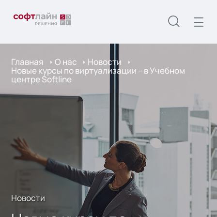
Главная
О нас
Новости
Новые курсы по виртуализации – в Учебном
центре Softline
Новости