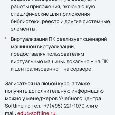
работы приложения, включающую
специфические для приложения
библиотеки, реестр и другие системные
элементы.
Виртуализация ПК реализует сценарий
машинной виртуализации,
предоставляя пользователям
виртуальные машины: локально – на ПК
и централизованно – на сервере.
Записаться на любой курс, а также
получить дополнительную информацию
можно у менеджеров Учебного центра
Softline по тел.: +7(495) 221-1070 или e-
mail:
edu@softline.ru
.