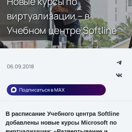
Новые курсы по
виртуализации – в
Учебном центре Softline
06.09.2018
Подписаться в MAX
В расписание Учебного центра Softline
добавлены новые курсы Microsoft по
виртуализации: «Развертывание и