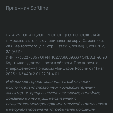
Приемная Softline
ПУБЛИЧНОЕ АКЦИОНЕРНОЕ ОБЩЕСТВО "СОФТЛАЙН"
г. Москва, вн.тер. г. муниципальный округ Хамовники,
ул Льва Толстого, д. 5, стр. 1, этаж 3, помещ. 1, ком. №2,
2А (А311)
ИНН: 7736227885 / ОГРН: 1027736009333 / ОКВЭД: 46.90
Коды видов деятельности в области IT по перечню,
утвержденному Приказом Минцифры России от 11 мая
2023 г. № 449: 2.01, 27.01, 4.01
Информация, представленная на сайте, носит
исключительно справочный и ознакомительный
характер, не предназначена для личных, семейных,
домашних и иных нужд, не связанных с
осуществлением предпринимательской деятельности
и не ориентирована на потребителей по смыслу