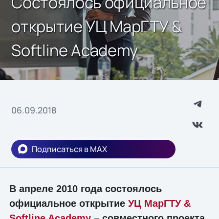
Состоялось официальное
открытие УЦ МарГТУ &
Softline Academy
06.09.2018
Подписаться в MAX
В апреле 2010 года состоялось
официальное открытие
УЦ МарГТУ &
Softline Academy
– совместного проекта