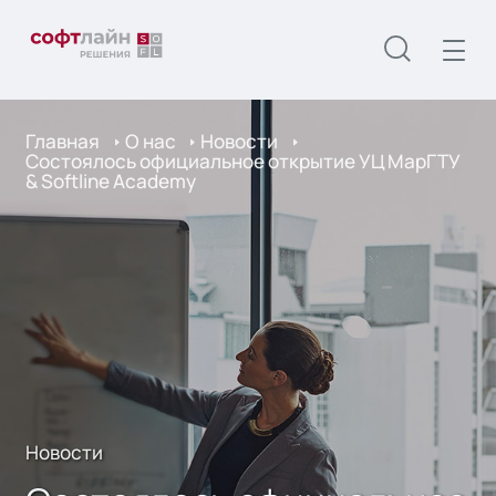
Главная
О нас
Новости
Состоялось официальное открытие УЦ МарГТУ
& Softline Academy
Новости