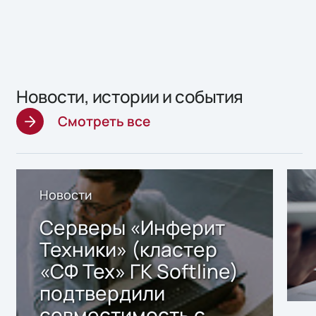
Новости, истории и события
Смотреть все
Новости
Серверы «Инферит
Техники» (кластер
«СФ Тех» ГК Softline)
подтвердили
совместимость с