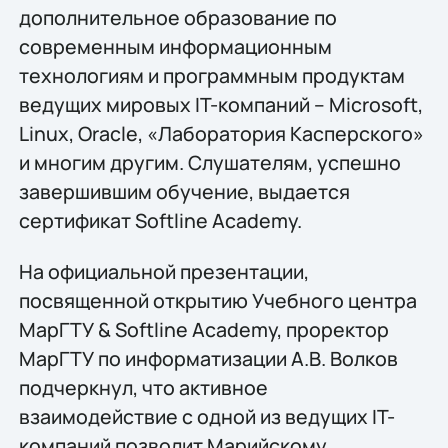
дополнительное образование по
современным информационным
технологиям и программным продуктам
ведущих мировых IT-компаний – Microsoft,
Linux, Oracle, «Лаборатория Касперского»
и многим другим. Слушателям, успешно
завершившим обучение, выдается
сертификат Softline Academy.
На официальной презентации,
посвященной открытию Учебного центра
МарГТУ & Softline Academy, проректор
МарГТУ по информатизации А.В. Волков
подчеркнул, что активное
взаимодействие с одной из ведущих IT-
компаний позволит Марийскому