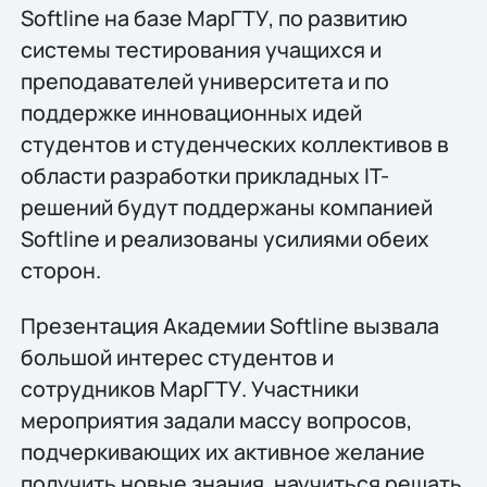
Softline на базе МарГТУ, по развитию
системы тестирования учащихся и
преподавателей университета и по
поддержке инновационных идей
студентов и студенческих коллективов в
области разработки прикладных IT-
решений будут поддержаны компанией
Softline и реализованы усилиями обеих
сторон.
Презентация Академии Softline вызвала
большой интерес студентов и
сотрудников МарГТУ. Участники
мероприятия задали массу вопросов,
подчеркивающих их активное желание
получить новые знания, научиться решать