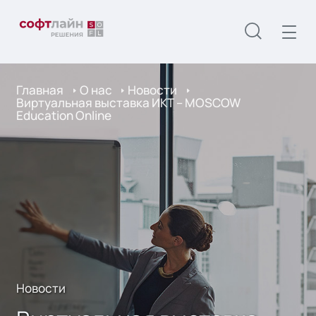
Главная
О нас
Новости
Виртуальная выставка ИКТ – MOSCOW
Education Online
Новости