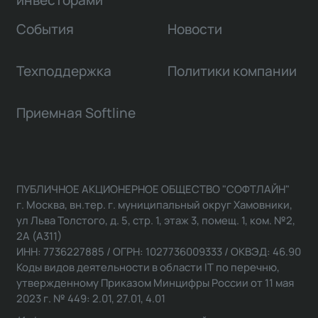
инвесторами
События
Новости
Техподдержка
Политики компании
Приемная Softline
ПУБЛИЧНОЕ АКЦИОНЕРНОЕ ОБЩЕСТВО "СОФТЛАЙН"
г. Москва, вн.тер. г. муниципальный округ Хамовники,
ул Льва Толстого, д. 5, стр. 1, этаж 3, помещ. 1, ком. №2,
2А (А311)
ИНН: 7736227885 / ОГРН: 1027736009333 / ОКВЭД: 46.90
Коды видов деятельности в области IT по перечню,
утвержденному Приказом Минцифры России от 11 мая
2023 г. № 449: 2.01, 27.01, 4.01