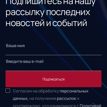
Подпишитесь на нашу
рассылку последних
новостей и событий
Подписаться
Согласен на обработку
персональных
данных,
на получение
рассылок
и
подтверждаю, что ознакомился с
Политикой