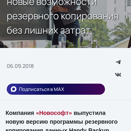
новые возможности
резервного копирования
без лишних затрат
06.09.2018
Подписаться в MAX
Компания
«Новософт»
выпустила
новую версию программы резервного
копирования данных Handy Backup