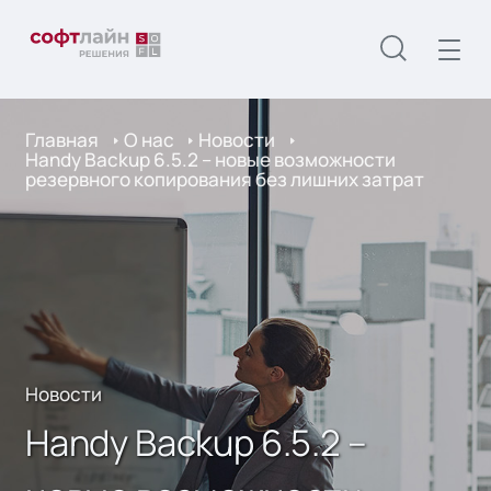
Главная
О нас
Новости
Handy Backup 6.5.2 – новые возможности
резервного копирования без лишних затрат
Новости
Handy Backup 6.5.2 –