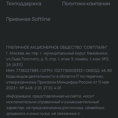
Техподдержка
Политики компании
Приемная Softline
ПУБЛИЧНОЕ АКЦИОНЕРНОЕ ОБЩЕСТВО "СОФТЛАЙН"
г. Москва, вн.тер. г. муниципальный округ Хамовники,
ул Льва Толстого, д. 5, стр. 1, этаж 3, помещ. 1, ком. №2,
2А (А311)
ИНН: 7736227885 / ОГРН: 1027736009333 / ОКВЭД: 46.90
Коды видов деятельности в области IT по перечню,
утвержденному Приказом Минцифры России от 11 мая
2023 г. № 449: 2.01, 27.01, 4.01
Информация, представленная на сайте, носит
исключительно справочный и ознакомительный
характер, не предназначена для личных, семейных,
домашних и иных нужд, не связанных с