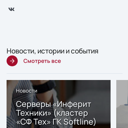
Новости, истории и события
Смотреть все
Новости
Серверы «Инферит
Техники» (кластер
«СФ Тех» ГК Softline)