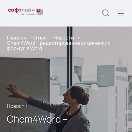
Главная
О нас
Новости
Chem4Word – редактирование химических
формул в Word
Новости
Chem4Word –