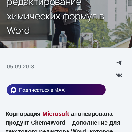
редактирование
химических формул в
Word
06.09.2018
Подписаться в MAX
Корпорация
Microsoft
анонсировала
продукт Chem4Word – дополнение для
текстового редактора Word, которое