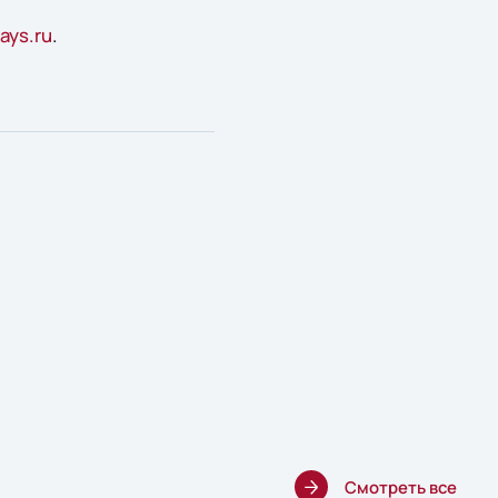
ys.ru
.
Смотреть все