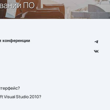
овании ПО
ия конференции
интерфейс?
 Visual Studio 2010?