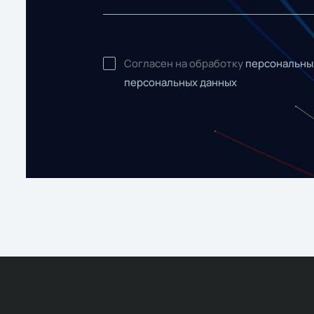
Согласен на обработку
персональны
персональных данных