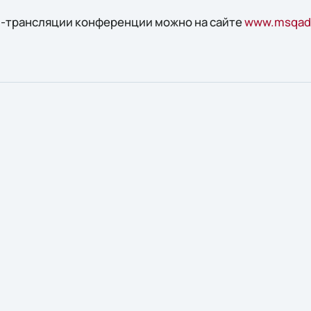
н-трансляции конференции можно на сайте
www.msqada