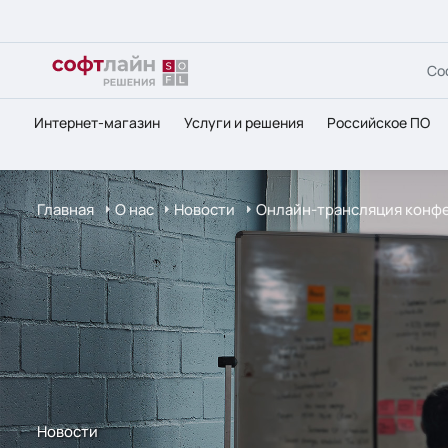
Со
Интернет-магазин
Услуги и решения
Российское ПО
Главная
О нас
Новости
Онлайн-трансляция конфе
Новости