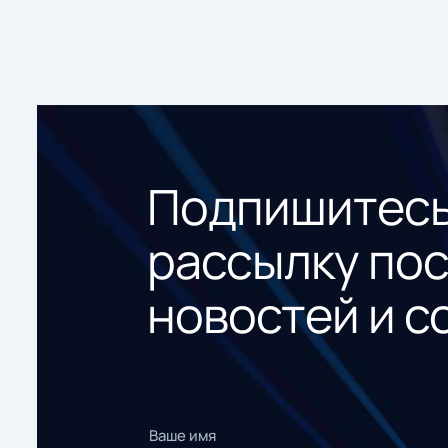
Подпишитесь
рассылку по
новостей и с