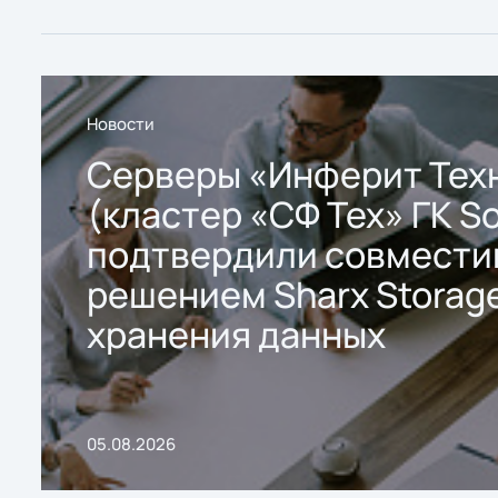
Новости
Серверы «Инферит Тех
(кластер «СФ Тех» ГК So
подтвердили совмести
решением Sharx Storage
хранения данных
05.08.2026