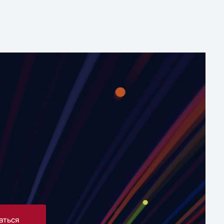
аться