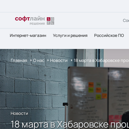
Со
Интернет-магазин
Услуги и решения
Российское ПО
Главная
О нас
Новости
18 марта в Хабаровске про
Новости
18 марта в Хабаровске про