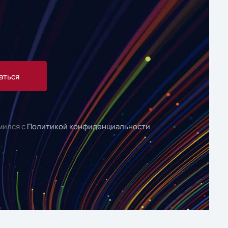
аться
мился с
Политикой конфиденциальности