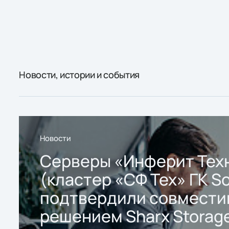
Новости, истории и события
Новости
Серверы «Инферит Тех
(кластер «СФ Тех» ГК So
подтвердили совмести
решением Sharx Storage