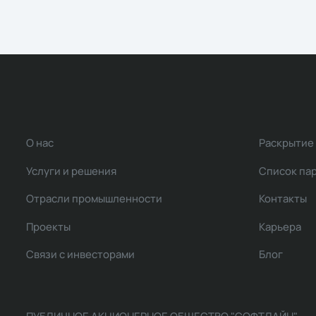
О нас
Раскрытие
Услуги и решения
Список па
Отрасли промышленности
Контакты
Проекты
Карьера
Связи с инвесторами
Блог