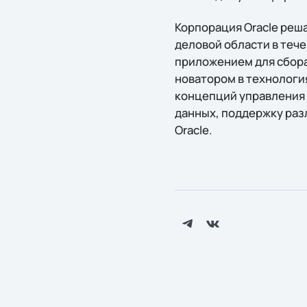
Корпорация Oracle реш
деловой области в теч
приложением для сбора
новатором в технологи
концепций управления
данных, поддержку раз
Oracle.