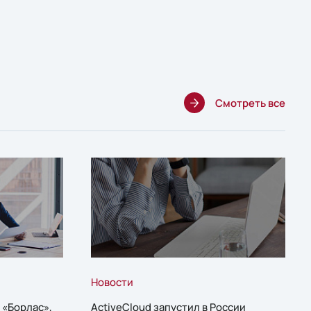
Смотреть все
Новости
 «Борлас»,
ActiveCloud запустил в России