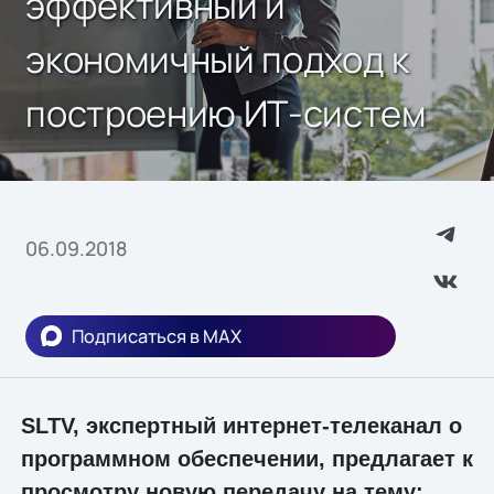
эффективный и
экономичный подход к
построению ИТ-систем
06.09.2018
Подписаться в MAX
SLTV, экспертный интернет-телеканал о
программном обеспечении, предлагает к
просмотру новую передачу на тему: