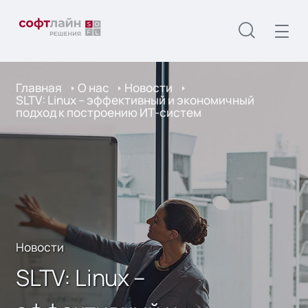
Главная
О нас
Новости
SLTV: Linux – эффективный и экономичный
подход к построению ИТ-систем
Новости
SLTV: Linux –