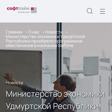
Главная
О нас
Новости
Министерство экономики Удмуртской
Республики приобрело программное
обеспечение в компании Softline
Новости
Министерство экономики
Удмуртской Республики