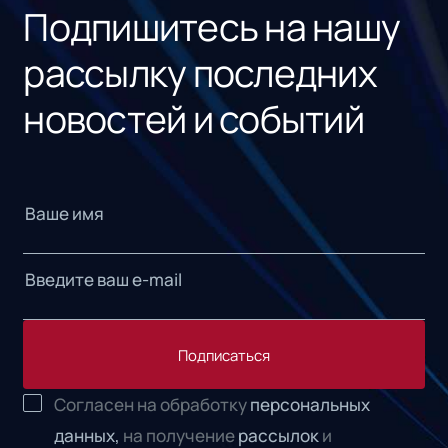
Подпишитесь на нашу
рассылку последних
новостей и событий
Подписаться
Согласен на обработку
персональных
данных,
на получение
рассылок
и