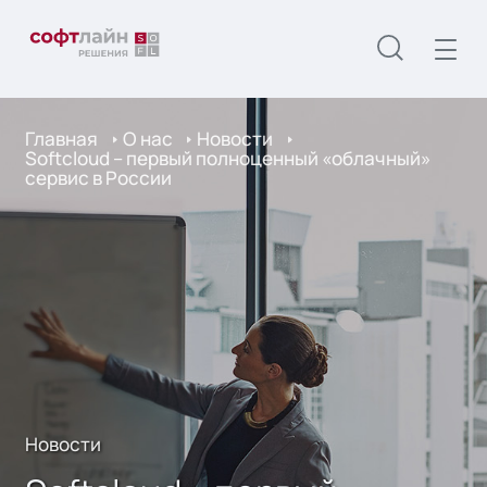
Главная
О нас
Новости
Softcloud – первый полноценный «облачный»
сервис в России
Новости