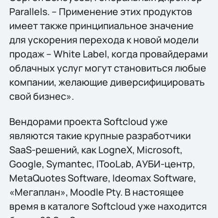
Parallels. – Применение этих продуктов
имеет также принципиальное значение
для ускорения перехода к новой модели
продаж – White Label, когда провайдерами
облачных услуг могут становиться любые
компании, желающие диверсифицировать
свой бизнес».
Вендорами проекта Softcloud уже
являются такие крупные разработчики
SaaS-решений, как LogneX, Microsoft,
Google, Symantec, ITooLab, АУБИ-центр,
MetaQuotes Software, Ideomax Software,
«Мегаплан», Moodle Pty. В настоящее
время в каталоге Softcloud уже находится