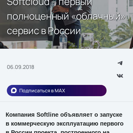
Softcloud – первый
полноценный «облачный»
сервис в России
06.09.2018
Подписаться в MAX
Компания Softline объявляет о запуске
в коммерческую эксплуатацию первого
в России проекта, построенного на