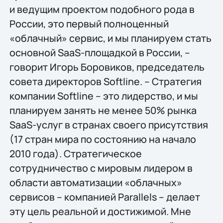
и ведущим проектом подобного рода в
России, это первый полноценный
«облачный» сервис, и мы планируем стать
основной SaaS-площадкой в России, –
говорит Игорь Боровиков, председатель
совета директоров Softline. – Стратегия
компании Softline – это лидерство, и мы
планируем занять не менее 50% рынка
SaaS-услуг в странах своего присутствия
(17 стран мира по состоянию на начало
2010 года). Стратегическое
сотрудничество с мировым лидером в
области автоматизации «облачных»
сервисов – компанией Parallels – делает
эту цель реальной и достижимой. Мне