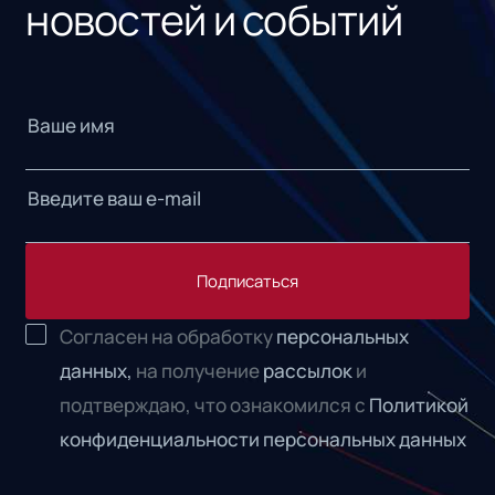
новостей и событий
Подписаться
Согласен на обработку
персональных
данных,
на получение
рассылок
и
подтверждаю, что ознакомился с
Политикой
конфиденциальности персональных данных