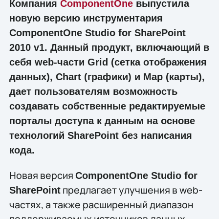
Компания
ComponentOne
выпустила
новую версию инструментария
ComponentOne Studio for SharePoint
2010 v1. Данный продукт, включающий в
себя web-части Grid (сетка отображения
данных), Chart (графики) и Map (карты),
дает пользователям возможность
создавать собственные редактируемые
порталы доступа к данным на основе
технологий SharePoint без написания
кода.
Новая версия
ComponentOne Studio for
предлагает улучшения в web-
SharePoint
частях, а также расширенный диапазон
поддерживаемых источников данных.