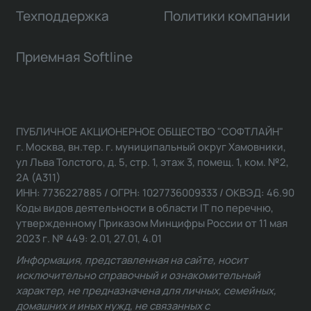
Техподдержка
Политики компании
Приемная Softline
ПУБЛИЧНОЕ АКЦИОНЕРНОЕ ОБЩЕСТВО "СОФТЛАЙН"
г. Москва, вн.тер. г. муниципальный округ Хамовники,
ул Льва Толстого, д. 5, стр. 1, этаж 3, помещ. 1, ком. №2,
2А (А311)
ИНН: 7736227885 / ОГРН: 1027736009333 / ОКВЭД: 46.90
Коды видов деятельности в области IT по перечню,
утвержденному Приказом Минцифры России от 11 мая
2023 г. № 449: 2.01, 27.01, 4.01
Информация, представленная на сайте, носит
исключительно справочный и ознакомительный
характер, не предназначена для личных, семейных,
домашних и иных нужд, не связанных с